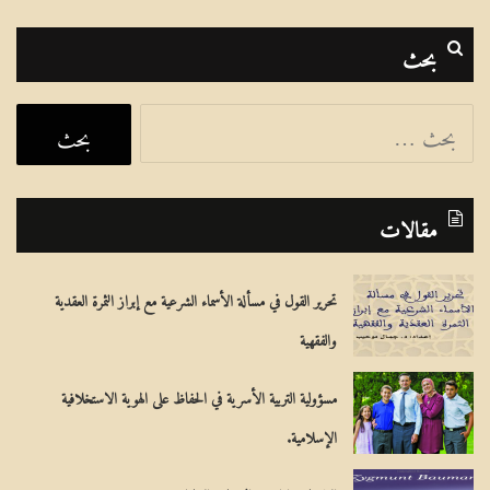
بحث
ا
ل
ب
مقالات
ح
ث
تحرير القول في مسألة الأسماء الشرعية مع إبراز الثمرة العقدية
ع
والفقهية
ن
:
مسؤولية التربية الأسرية في الحفاظ على الهوية الاستخلافية
الإسلامية.