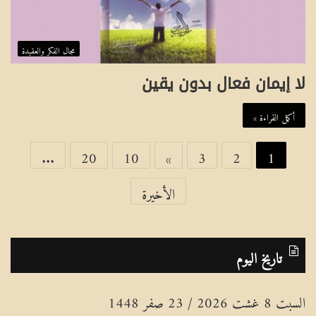
مجال الفكر والعقيدة
لا إيمان فعال بدون يقين
أكمل القراءة »
...
20
10
»
3
2
1
الأخيرة
تاريخ اليوم
السبت 8 غشت 2026 / 23 صفر 1448