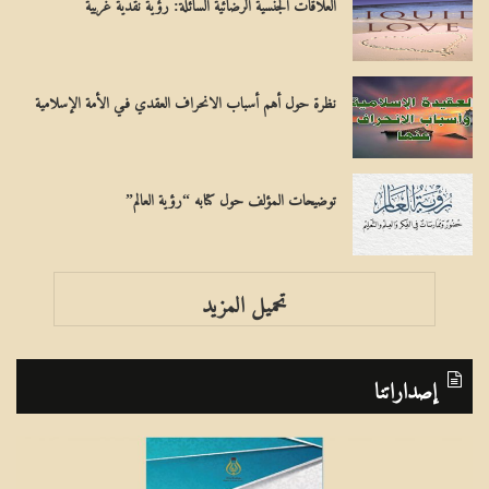
العلاقات الجنسية الرضائية السائلة: رؤية نقدية غربية
نظرة حول أهم أسباب الانحراف العقدي فـي الأمة الإسلامية
توضيحات المؤلف حول كتابه “رؤية العالم”
تحميل المزيد
إصداراتنا
ب
إ