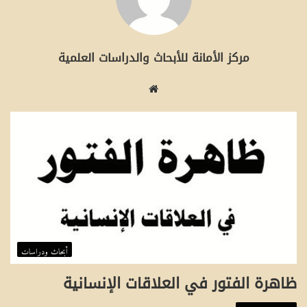
مركز الأمانة للأبحاث والدراسات العلمية
م
و
ق
ع
ا
ل
و
ي
ب
أبحاث ودراسات
ظاهرة الفتور في العلاقات الإنسانية