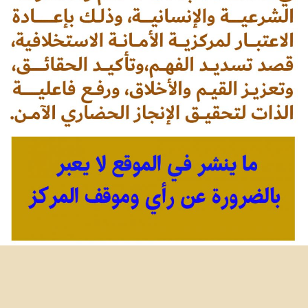
البريد الالكتروني للمركز: centrealamana@gmail.com
زر