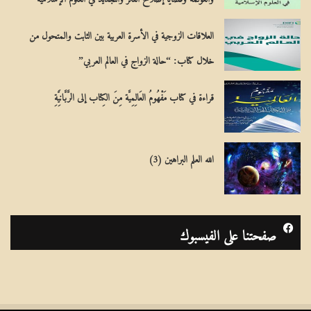
العلاقات الزوجية في الأسرة العربية بين الثابت والمتحول من
خلال كتاب: “حالة الزواج في العالم العربي”
قراءة في كتاب مَفْهُومُ العَالِمِيَّة مِنَ الكِتاب إلى الرَّبَّانِيَّةِ
الله العلم البراهين (3)
صفحتنا على الفيسبوك