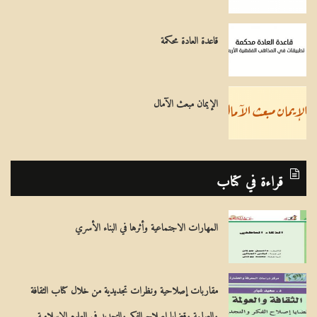
ص
ب
قاعدة العادة محكمة
ا
ل
الإيمان مبعث الآمال
م
ذ
ه
قراءة في كتاب
ب
ي
المهارات الاجتماعية وأثرها في البناء الأسري
مقاربات إصلاحية ونظرات تجديدية من خلال كتاب الثقافة
والعولمة وقضايا إصلاح الفكر والتجديد في العلوم الإسلامية