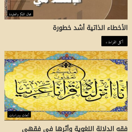
مجال الفكر والعقيدة
الأخطاء الذاتية أشد خطورة
أكمل القراءة »
أبحاث ودراسات
فقه الدلالة اللغوية وأثرها في فقهي