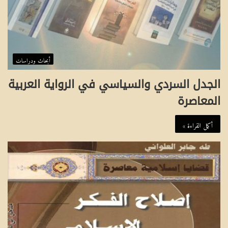
أبحاث ودراسات
الجدل السردي والسياسي في الرواية العربية
المعاصرة
أكمل القراءة »