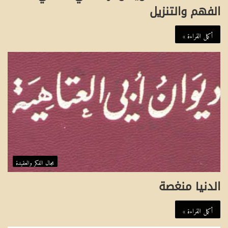
الفهم والتنزيل
أكمل القراءة »
مجال الفكر والعقيدة
الدنيا منغصة
أكمل القراءة »