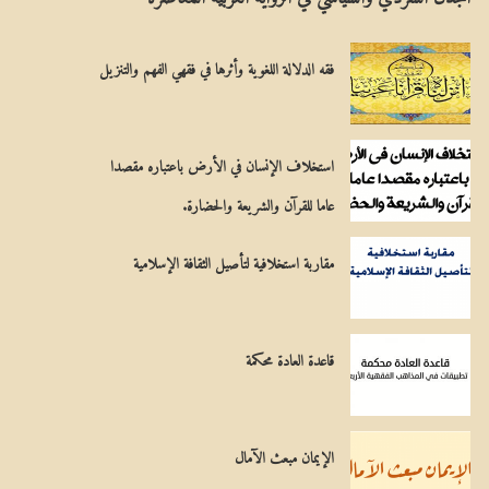
ل
مِ
م
يَ
فقه الدلالة اللغوية وأثرها في فقهي الفهم والتنزيل
س
ة
ي
استخلاف الإنسان في الأرض باعتباره مقصدا
ح
عاما للقرآن والشريعة والحضارة.
ي
مقاربة استخلافية لتأصيل الثقافة الإسلامية
قاعدة العادة محكمة
الإيمان مبعث الآمال