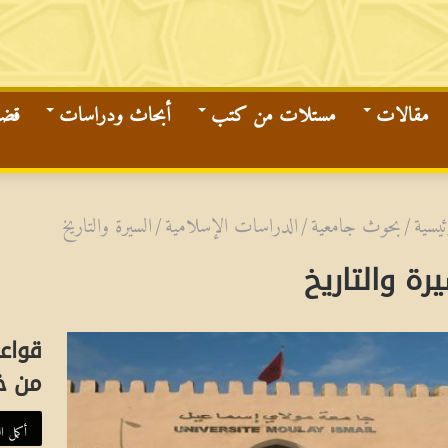
مقالات
مستلات من كتب
أبحاث ودراسات
قضاي
ئيسية
/
بحوث جامعية
/
الدراسات الإسلامية
/
السيرة والتاريخ
رة والتاريخ
قواعد
من خل
أكمل ال