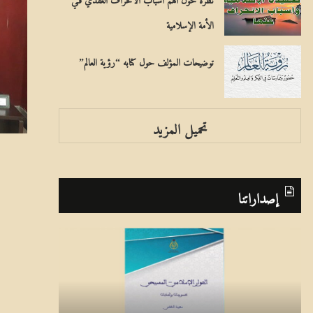
الأمة الإسلامية
توضيحات المؤلف حول كتابه “رؤية العالم”
تحميل المزيد
إصداراتنا
ا
ب
ل
ر
ح
ن