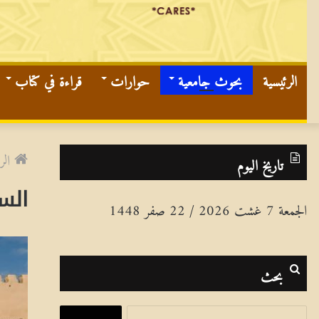
الرئيسية
بحوث جامعية
حوارات
قراءة في كتاب
الر
تاريخ اليوم
السي
الجمعة 7 غشت 2026 / 22 صفر 1448
بحث
ا