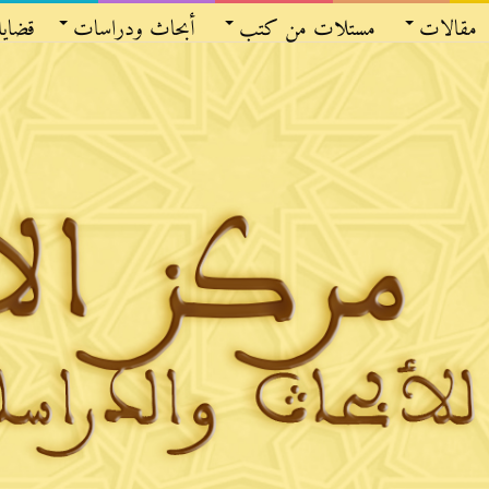
مقالات
مستلات من كتب
أبحاث ودراسات
قضايا