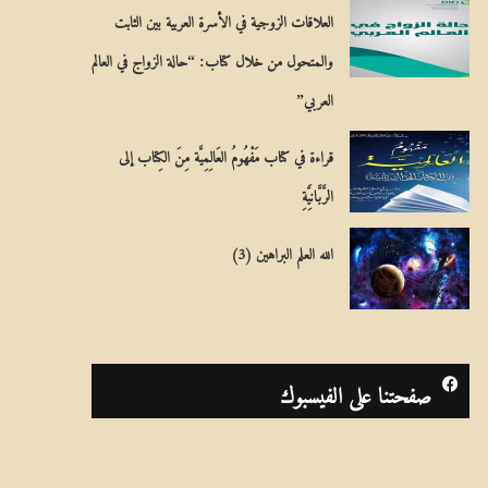
العلاقات الزوجية في الأسرة العربية بين الثابت
والمتحول من خلال كتاب: “حالة الزواج في العالم
العربي”
قراءة في كتاب مَفْهُومُ العَالِمِيَّة مِنَ الكِتاب إلى
الرَّبَّانِيَّةِ
الله العلم البراهين (3)
صفحتنا على الفيسبوك