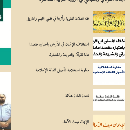
ل
مِ
م
يَ
فقه الدلالة اللغوية وأثرها في فقهي الفهم والتنزيل
س
ة
ي
استخلاف الإنسان في الأرض باعتباره مقصدا
ح
عاما للقرآن والشريعة والحضارة.
ي
مقاربة استخلافية لتأصيل الثقافة الإسلامية
قاعدة العادة محكمة
الإيمان مبعث الآمال