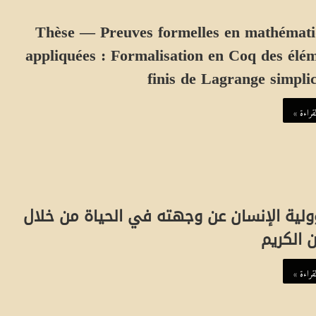
Thèse — Preuves formelles en mathémat
appliquées : Formalisation en Coq des élé
finis de Lagrange simpli
قراءة »
لية الإنسان عن وجهته في الحياة من خلال
ن الكريم
قراءة »