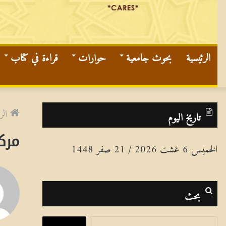
الرئيسية
بحوث جامعية
حوارات
قراءة في كتاب
الر
تاريخ اليوم
مركز
الخميس 6 غشت 2026 / 21 صفر 1448
بحث
ا