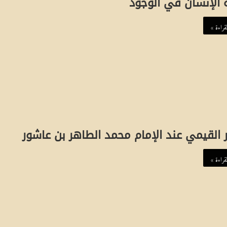
 الإنسان في الوجود
ع
ل
قراءة »
ي
ع
ز
ت
ب
 القيمي عند الإمام محمد الطاهر بن عاشور
ي
ج
قراءة »
و
ف
ي