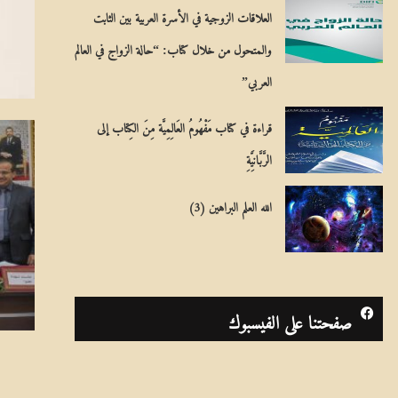
العلاقات الزوجية في الأسرة العربية بين الثابت
والمتحول من خلال كتاب: “حالة الزواج في العالم
العربي”
قراءة في كتاب مَفْهُومُ العَالِمِيَّة مِنَ الكِتاب إلى
الرَّبَّانِيَّةِ
الله العلم البراهين (3)
صفحتنا على الفيسبوك