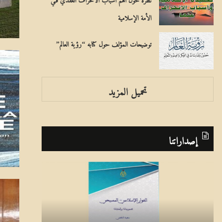
الأمة الإسلامية
توضيحات المؤلف حول كتابه “رؤية العالم”
تحميل المزيد
إصداراتنا
ا
ب
ل
ر
ح
ن