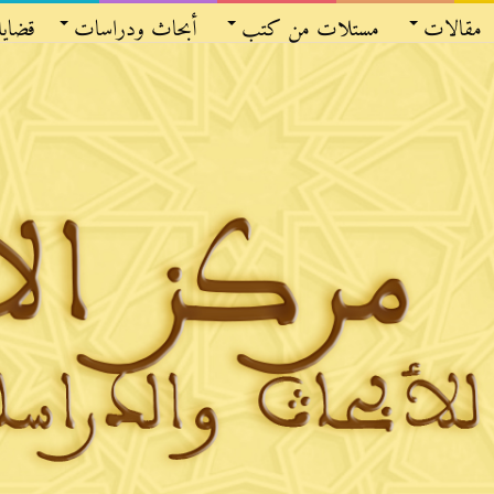
مقالات
مستلات من كتب
أبحاث ودراسات
قضايا