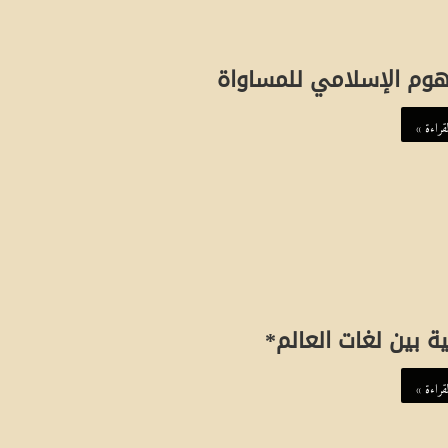
ت
ش
هوم الإسلامي للمساواة
قراءة »
ية بين لغات العالم*
قراءة »