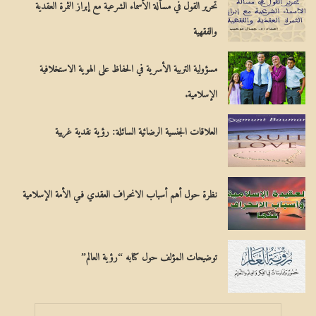
تحرير القول في مسألة الأسماء الشرعية مع إبراز الثمرة العقدية
ع
والفقهية
ن
:
مسؤولية التربية الأسرية في الحفاظ على الهوية الاستخلافية
الإسلامية.
العلاقات الجنسية الرضائية السائلة: رؤية نقدية غربية
نظرة حول أهم أسباب الانحراف العقدي فـي الأمة الإسلامية
توضيحات المؤلف حول كتابه “رؤية العالم”