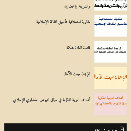
ذ
والشريعة والحضارة.
ا
مقاربة استخلافية لتأصيل الثقافة الإسلامية
ل
ت
ع
قاعدة العادة محكمة
ص
ب
الإيمان مبعث الآمال
ا
ل
م
أهداف التربية الفكرية في سياق النهوض الحضاري الإسلامي
ذ
ه
ب
قراءة في كتاب