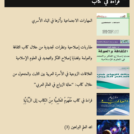
ي
المهارات الاجتماعية وأثرها في البناء الأسري
مقاربات إصلاحية ونظرات تجديدية من خلال كتاب الثقافة
والعولمة وقضايا إصلاح الفكر والتجديد في العلوم الإسلامية
العلاقات الزوجية في الأسرة العربية بين الثابت والمتحول من
خلال كتاب: “حالة الزواج في العالم العربي”
قراءة في كتاب مَفْهُومُ العَالِمِيَّة مِنَ الكِتاب إلى الرَّبَّانِيَّةِ
الله العلم البراهين (3)