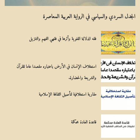
ا
لِ
الجدل السردي والسياسي في الرواية العربية المعاصرة
ل
مِ
م
يَ
فقه الدلالة اللغوية وأثرها في فقهي الفهم والتنزيل
س
ة
ي
ح
استخلاف الإنسان في الأرض باعتباره مقصدا عاما للقرآن
ي
والشريعة والحضارة.
مقاربة استخلافية لتأصيل الثقافة الإسلامية
قاعدة العادة محكمة