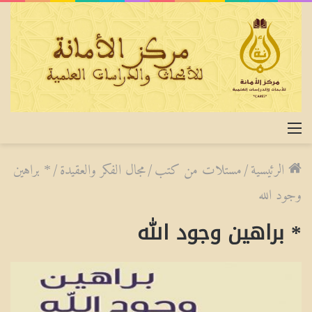
القائمة
الرئيسية
/
مستلات من كتب
/
مجال الفكر والعقيدة
/
* براهين
وجود الله
* براهين وجود الله