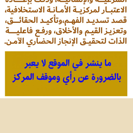
البريد الالكتروني للمركز: centrealamana@gmail.com
زر
موقع المركز: www.alamanaweb.ma