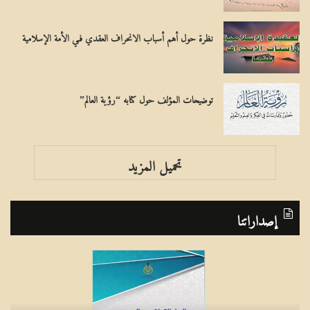
نظرة حول أهم أسباب الانحراف العقدي فـي الأمة الإسلامية
توضيحات المؤلف حول كتابه “رؤية العالم”
تحميل المزيد
إصداراتنا
ا
ب
ل
ر