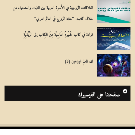
العلاقات الزوجية في الأسرة العربية بين الثابت والمتحول من
خلال كتاب: “حالة الزواج في العالم العربي”
قراءة في كتاب مَفْهُومُ العَالِمِيَّة مِنَ الكِتاب إلى الرَّبَّانِيَّةِ
الله العلم البراهين (3)
صفحتنا على الفيسبوك