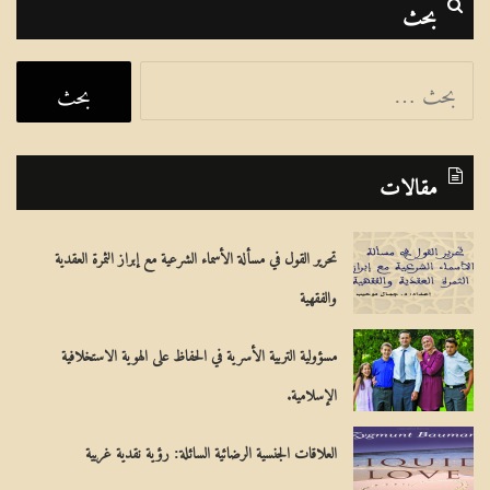
بحث
ا
ل
ب
مقالات
ح
ث
تحرير القول في مسألة الأسماء الشرعية مع إبراز الثمرة العقدية
ع
والفقهية
ن
:
مسؤولية التربية الأسرية في الحفاظ على الهوية الاستخلافية
الإسلامية.
العلاقات الجنسية الرضائية السائلة: رؤية نقدية غربية