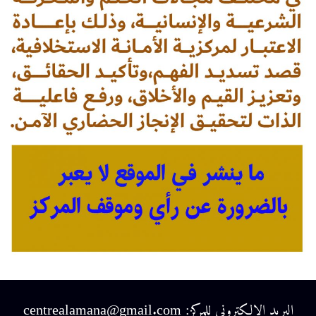
البريد الالكتروني للمركز: centrealamana@gmail.com