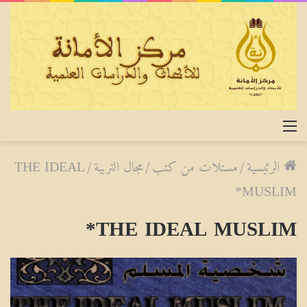
القائمة
الرئيسية
/
مستلات من كتب
/
مجال التربية
/
THE IDEAL
MUSLIM*
THE IDEAL MUSLIM*