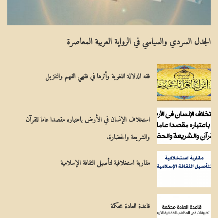
ـ
ا
ا
لِ
الجدل السردي والسياسي في الرواية العربية المعاصرة
ل
مِ
م
يَ
فقه الدلالة اللغوية وأثرها في فقهي الفهم والتنزيل
س
ة
ي
ح
استخلاف الإنسان في الأرض باعتباره مقصدا عاما للقرآن
ي
والشريعة والحضارة.
مقاربة استخلافية لتأصيل الثقافة الإسلامية
قاعدة العادة محكمة