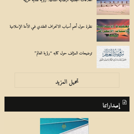
نظرة حول أهم أسباب الانحراف العقدي فـي الأمة الإسلامية
توضيحات المؤلف حول كتابه “رؤية العالم”
تحميل المزيد
إصداراتنا
ا
ب
ل
ر