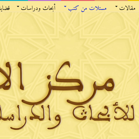
مقالات
مستلات من كتب
أبحاث ودراسات
قضايا