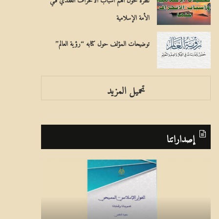
الأمة الإسلامية
توضيحات المؤلف حول كتابه “رؤية العالم”
تحميل المزيد
إصداراتنا
ا
ب
ل
ر
ح
ن