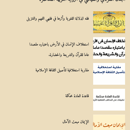
ل
مِ
م
يَ
فقه الدلالة اللغوية وأثرها في فقهي الفهم والتنزيل
س
ة
ي
استخلاف الإنسان في الأرض باعتباره مقصدا
ح
عاما للقرآن والشريعة والحضارة.
ي
مقاربة استخلافية لتأصيل الثقافة الإسلامية
قاعدة العادة محكمة
الإيمان مبعث الآمال