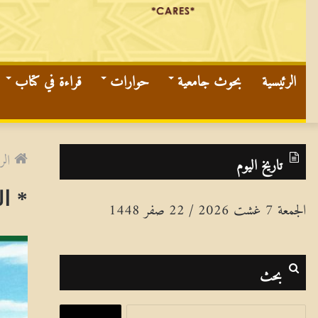
الرئيسية
بحوث جامعية
حوارات
قراءة في كتاب
الر
تاريخ اليوم
* ال
الجمعة 7 غشت 2026 / 22 صفر 1448
بحث
ا