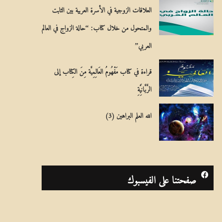
العلاقات الزوجية في الأسرة العربية بين الثابت
والمتحول من خلال كتاب: “حالة الزواج في العالم
العربي”
قراءة في كتاب مَفْهُومُ العَالِمِيَّة مِنَ الكِتاب إلى
الرَّبَّانِيَّةِ
الله العلم البراهين (3)
صفحتنا على الفيسبوك