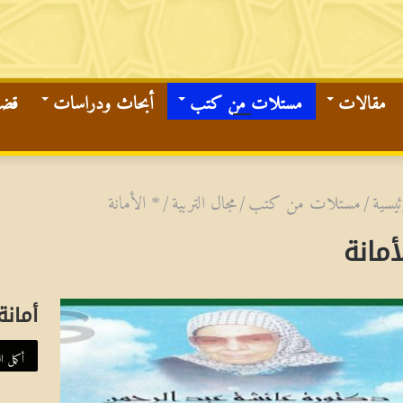
مقالات
مستلات من كتب
أبحاث ودراسات
قضاي
ئيسية
/
مستلات من كتب
/
مجال التربية
/
* الأمانة
أمانة
أمانة
أكمل ال