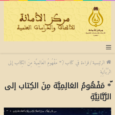
القائمة
الرئيسية
/
قراءة في كتاب
/
ّ* مَفْهُومُ العَالِمِيَّة مِنَ الكِتاب إلى
الرَّبَّانِيَّةِ
ّ* مَفْهُومُ العَالِمِيَّة مِنَ الكِتاب إلى
الرَّبَّانِيَّةِ