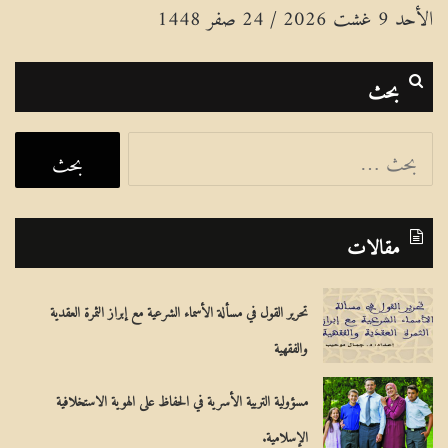
الأحد 9 غشت 2026 / 24 صفر 1448
بحث
ا
ل
ب
مقالات
ح
ث
تحرير القول في مسألة الأسماء الشرعية مع إبراز الثمرة العقدية
ع
والفقهية
ن
:
مسؤولية التربية الأسرية في الحفاظ على الهوية الاستخلافية
الإسلامية.