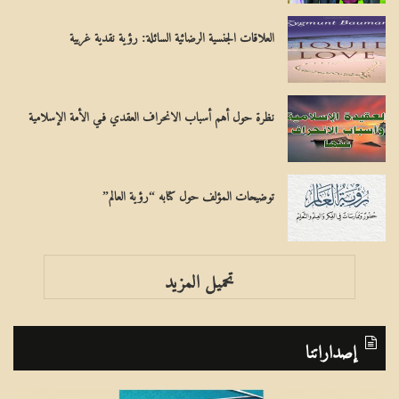
العلاقات الجنسية الرضائية السائلة: رؤية نقدية غربية
نظرة حول أهم أسباب الانحراف العقدي فـي الأمة الإسلامية
توضيحات المؤلف حول كتابه “رؤية العالم”
تحميل المزيد
إصداراتنا