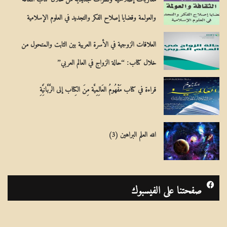
والعولمة وقضايا إصلاح الفكر والتجديد في العلوم الإسلامية
العلاقات الزوجية في الأسرة العربية بين الثابت والمتحول من
خلال كتاب: “حالة الزواج في العالم العربي”
قراءة في كتاب مَفْهُومُ العَالِمِيَّة مِنَ الكِتاب إلى الرَّبَّانِيَّةِ
الله العلم البراهين (3)
صفحتنا على الفيسبوك