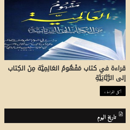
قراءة في كتاب مَفْهُومُ العَالِمِيَّة مِنَ الكِتاب
إلى الرَّبَّانِيَّةِ
أكمل القراءة »
تاريخ اليوم