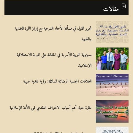
ب
مقالات
ح
ث
تحرير القول في مسألة الأسماء الشرعية مع إبراز الثمرة العقدية
ع
والفقهية
ن
:
مسؤولية التربية الأسرية في الحفاظ على الهوية الاستخلافية
الإسلامية.
العلاقات الجنسية الرضائية السائلة: رؤية نقدية غربية
نظرة حول أهم أسباب الانحراف العقدي فـي الأمة الإسلامية