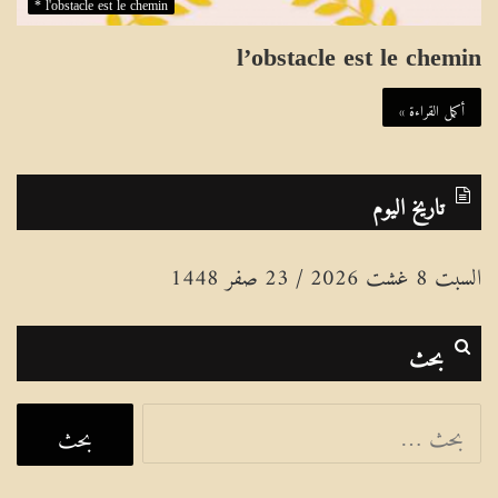
l'obstacle est le chemin *
l’obstacle est le chemin
أكمل القراءة »
تاريخ اليوم
السبت 8 غشت 2026 / 23 صفر 1448
بحث
ا
ل