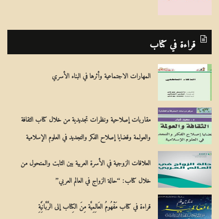
قراءة في كتاب
المهارات الاجتماعية وأثرها في البناء الأسري
مقاربات إصلاحية ونظرات تجديدية من خلال كتاب الثقافة
والعولمة وقضايا إصلاح الفكر والتجديد في العلوم الإسلامية
العلاقات الزوجية في الأسرة العربية بين الثابت والمتحول من
خلال كتاب: “حالة الزواج في العالم العربي”
قراءة في كتاب مَفْهُومُ العَالِمِيَّة مِنَ الكِتاب إلى الرَّبَّانِيَّةِ