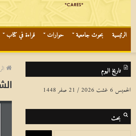
الرئيسية
بحوث جامعية
حوارات
قراءة في كتاب
الر
تاريخ اليوم
الش
الخميس 6 غشت 2026 / 21 صفر 1448
بحث
ا