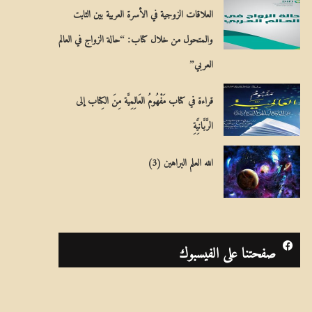
العلاقات الزوجية في الأسرة العربية بين الثابت
والمتحول من خلال كتاب: “حالة الزواج في العالم
العربي”
قراءة في كتاب مَفْهُومُ العَالِمِيَّة مِنَ الكِتاب إلى
الرَّبَّانِيَّةِ
الله العلم البراهين (3)
صفحتنا على الفيسبوك