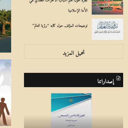
الأمة الإسلامية
توضيحات المؤلف حول كتابه “رؤية العالم”
تحميل المزيد
إصداراتنا
ا
ب
ل
ر
ح
ن