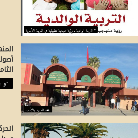
* التربية الوالدية ـ رؤية منهجية تطبيقية في التربية الأسرية
المن
أصول
الثام
أكمل ال
اللغة العربية والأدب
الحرك