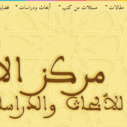
مقالات
مستلات من كتب
أبحاث ودراسات
قضايا