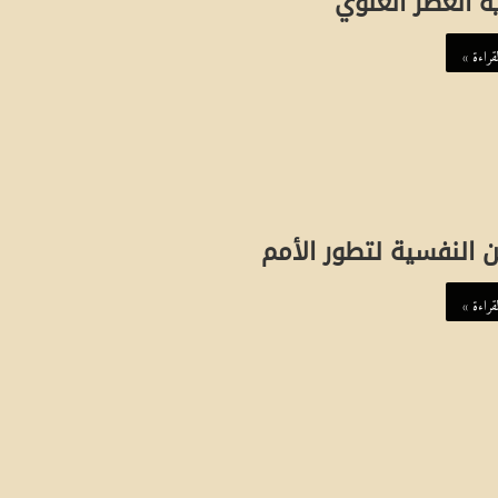
ة العصر العلوي
قراءة »
 النفسية لتطور الأمم
قراءة »
ه
و
ي