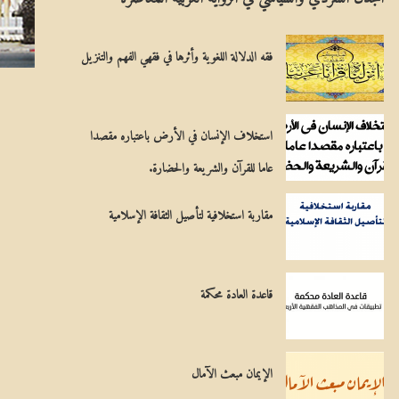
ل
مِ
م
يَ
فقه الدلالة اللغوية وأثرها في فقهي الفهم والتنزيل
س
ة
ي
استخلاف الإنسان في الأرض باعتباره مقصدا
ح
عاما للقرآن والشريعة والحضارة.
ي
مقاربة استخلافية لتأصيل الثقافة الإسلامية
قاعدة العادة محكمة
الإيمان مبعث الآمال