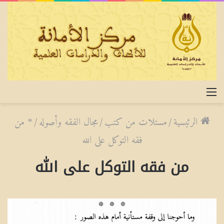
القائمة
الرئيسية
/
مستلات من كتب
/
مجال الفقه وأصوله
/
* من
فقه التوكل على الله
من فقه التوكل على الله