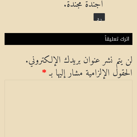
أجندة مجندة.
رد
اترك تعليقاً
لن يتم نشر عنوان بريدك الإلكتروني.
الحقول الإلزامية مشار إليها بـ
*
ا
ل
ت
ع
ل