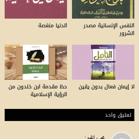
النفس الإنسانية مصدر
الدنيا منغصة
الشرور
لا إيمان فعال بدون يقين
حظ مقدمة ابن خلدون من
الرؤية الإسلامية
تعليق واحد
ي
:
محب الخير