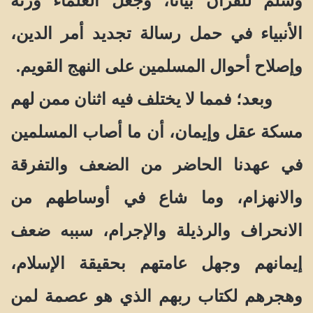
وسلم للقرآن بيانا، وجعل العلماء ورثة
الأنبياء في حمل رسالة تجديد أمر الدين،
وإصلاح أحوال المسلمين على النهج القويم.
وبعد؛ فمما لا يختلف فيه اثنان ممن لهم
مسكة عقل وإيمان، أن ما أصاب المسلمين
في عهدنا الحاضر من الضعف والتفرقة
والانهزام، وما شاع في أوساطهم من
الانحراف والرذيلة والإجرام، سببه ضعف
إيمانهم وجهل عامتهم بحقيقة الإسلام،
وهجرهم لكتاب ربهم الذي هو عصمة لمن