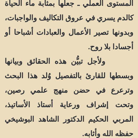
المستوى العملي ـ جعلها بمثابة ماء الحياة
كالدم يسري في عروق التكاليف والواجبات،
وبدونها تصير الأعمال والعبادات أشباحا أو
أجسادا بلا روح.
ولأجل تبيُّن هذه الحقائق وبيانها
وبسطها للقارئ بالتفصيل وُلد هذا البحث
وترعرع في حضن منهج علمي رصين،
وتحت إشراف ورعاية أستاذ الأساتيذ،
المربي الحكيم الدكتور الشاهد البوشيخي
حفظه الله وأثابه.