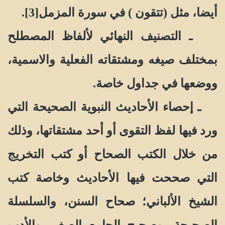
أيضا، مثل (تتقون ) في سورة المزمل[3].
ـ التصنيف النهائي لألفاظ المصطلح
بمختلف صيغه ومشتقاته الفعلية والاسمية،
ووضعها في جداول خاصة.
ـ إحصاء الأحاديث النبوية الصحيحة التي
ورد فيها لفظ التقوى أو أحد مشتقاتها، وذلك
من خلال الكتب الصحاح أو كتب التخريج
التي صححت فيها الأحاديث وخاصة كتب
الشيخ الألباني؛ صحاح السنن، والسلسلة
الصحيحة، وصحيح الجامع الصغير والأدب