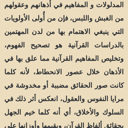
المدلولات و المفاهيم في أذهانهم وعقولهم
من الغبش واللبس، فإن من أُولى الأولويات
التي ينبغي الاهتمام بها من لدن المهتمين
بالدراسات القرآنية هو تصحيح الفهوم،
وتخليص المفاهيم القرآنية مما علق بها في
الأذهان خلال عصور الانحطاط، لأنه كلما
كانت صور الحقائق مضببة أو مخدوشة في
مرايا النفوس والعقول، انعكس أثر ذلك في
السلوك والأخلاق، أي أنه كلما خيم الجهل
بحقائق ألفاظ القرآن، وبقيمها وأوزانها على