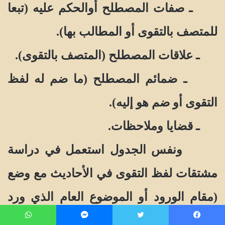
ـ صفات المصطلح أوالحكم عليه (تبعا
للمتصف بالتقوى أو المطالب بها).
ـ علاقات المصطلح (المتصف بالتقوى).
ـ ضمائم المصطلح (ما ضم له لفظ
التقوى أو ضم هو إليه).
ـ قضايا وملاحظات.
ونفس الجدول استعمل في دراسة
مشتقات لفظ التقوى في الأحاديث مع وضع
(مقام الورود أو الموضوع العام الذي ورد
فيه الحديث) مقابل السياق بالنسبة للقرآن.