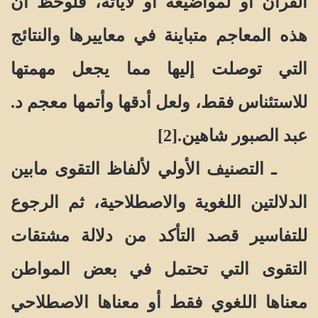
القرآن أو لمواضيعه أو لآياته، فلوحظ أن
هذه المعاجم متباينة في معاييرها والنتائج
التي توصلت إليها مما يجعل مهمتها
للاستئناس فقط، ولعل أدقها وأتمها معجم د.
عبد الصبور شاهين.[2]
ـ التصنيف الأولي لألفاظ التقوى مابين
الدلالتين اللغوية والاصطلاحية، ثم الرجوع
للتفاسير قصد التأكد من دلالة مشتقات
التقوى التي تحتمل في بعض المواطن
معناها اللغوي فقط أو معناها الاصطلاحي