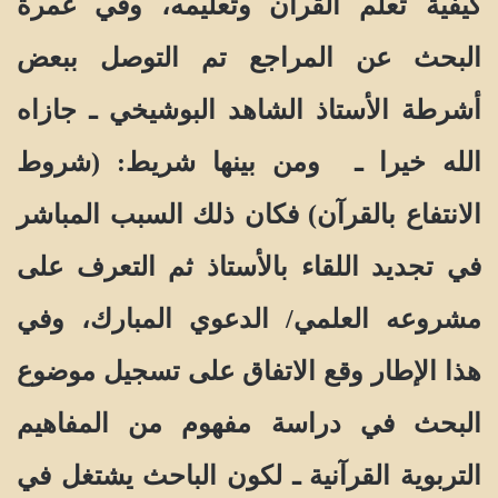
كيفية تعلم القرآن وتعليمه، وفي غمرة
البحث عن المراجع تم التوصل ببعض
أشرطة الأستاذ الشاهد البوشيخي ـ جازاه
الله خيرا ـ ومن بينها شريط: (شروط
الانتفاع بالقرآن) فكان ذلك السبب المباشر
في تجديد اللقاء بالأستاذ ثم التعرف على
مشروعه العلمي/ الدعوي المبارك، وفي
هذا الإطار وقع الاتفاق على تسجيل موضوع
البحث في دراسة مفهوم من المفاهيم
التربوية القرآنية ـ لكون الباحث يشتغل في