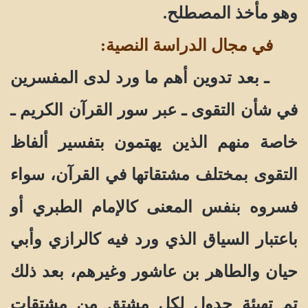
وهو مأخذ المصطلح.
في مجال الدراسة النصية:
ـ بعد تدوين أهم ما ورد لدى المفسرين
في شأن التقوى ـ عبر سور القرآن الكريم ـ
خاصة منهم الذين يهتمون بتفسير ألفاظ
التقوى بمختلف مشتقاتها في القرآن، سواء
فسروه بنفس المعنى كالإمام الطبري أو
باعتبار السياق الذي ورد فيه كالرازي وأبي
حيان والطاهر بن عاشور وغيرهم، بعد ذلك
تم تهيئة جدول لكل مشتق من مشتقات