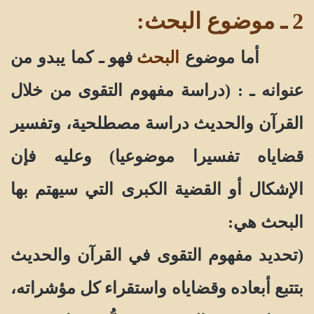
2 ـ موضوع البحث:
أما موضوع
البحث
فهو ـ كما يبدو من
عنوانه ـ : (دراسة مفهوم التقوى من خلال
القرآن والحديث دراسة مصطلحية، وتفسير
قضاياه تفسيرا موضوعيا) وعليه فإن
الإشكال أو القضية الكبرى التي سيهتم بها
البحث هي:
(تحديد مفهوم التقوى في القرآن والحديث
بتتبع أبعاده وقضاياه واستقراء كل مؤشراته،