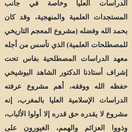
الدراسات العليا وخاصة في جانب
المستجدات العلمية والمنهجية، وقد كان
بحمد الله وفضله (مشروع المعجم التاريخي
للمصطلحات العلمية) الذي تأسس من أجله
معهد الدراسات المصطلحية بفاس تحت
إشراف أستاذنا الدكتور الشاهد البوشيخي
حفظه الله ووفقه، أهم مشروع عرفته
الدراسات الإسلامية العليا بالمغرب، إنه
مشروع لا يقدره حق قدره إلا أولوا الألباب،
وذووا العزائم والهمم، الغيورون على