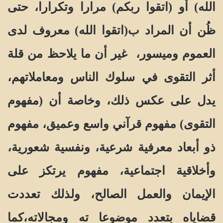
الله) أو (اتقوا ربكم) مرارا وتكرارا، حتى
ظُن أن المراد ب(اتقوا الله) معروف لدى
العموم وميسور، غير أن ما يلاحظ من قلة
أثر التقوى في سلوك الناس ومعاملاتهم،
يدل على عكس ذلك، وخاصة أن (مفهوم
التقوى) مفهوم قرآني واسع وعميق، مفهوم
ذو أبعاد معرفية شرعية، ونفسية شعورية،
وأخلاقية اجتماعية، مفهوم يرتكز على
الإيمان والعمل الصالح، ولذلك تعددت
قضاياه بتعدد موضوعا ته ومجالاته،كما