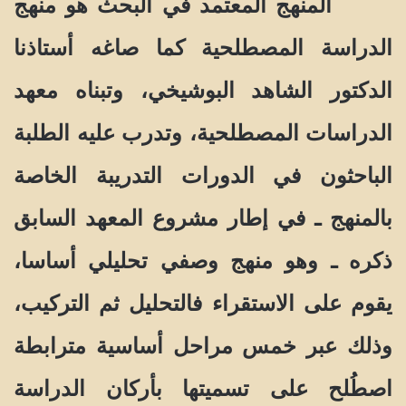
المنهج المعتمد في البحث هو منهج
الدراسة المصطلحية كما صاغه أستاذنا
الدكتور الشاهد البوشيخي، وتبناه معهد
الدراسات المصطلحية، وتدرب عليه الطلبة
الباحثون في الدورات التدريبة الخاصة
بالمنهج ـ في إطار مشروع المعهد السابق
ذكره ـ وهو منهج وصفي تحليلي أساسا،
يقوم على الاستقراء فالتحليل ثم التركيب،
وذلك عبر خمس مراحل أساسية مترابطة
اصطُلح على تسميتها بأركان الدراسة