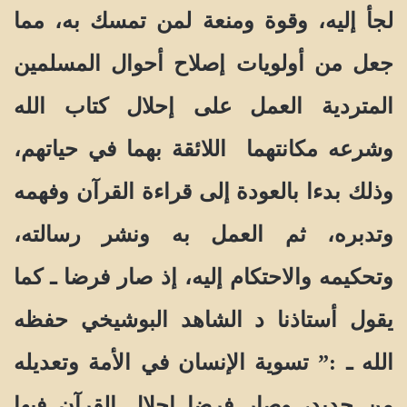
لجأ إليه، وقوة ومنعة لمن تمسك به، مما
جعل من أولويات إصلاح أحوال المسلمين
المتردية العمل على إحلال كتاب الله
وشرعه مكانتهما اللائقة بهما في حياتهم،
وذلك بدءا بالعودة إلى قراءة القرآن وفهمه
وتدبره، ثم العمل به ونشر رسالته،
وتحكيمه والاحتكام إليه، إذ صار فرضا ـ كما
يقول أستاذنا د الشاهد البوشيخي حفظه
الله ـ :” تسوية الإنسان في الأمة وتعديله
من جديد، وصار فرضا إحلال القرآن فيها