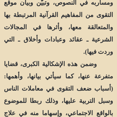
ومساربه في النصوص، وتبيُّن وبيان موقع
التقوى من المفاهيم القرآنية المرتبطة بها
والمتعالقة معها، وأثرها في المجالات
الشرعية ـ عقائد وعبادات وأخلاق ـ التي
وردت فيها).
وضمن هذه الإشكالية الكبرى، قضايا
متفرعة عنها، كما سيأتي بيانها، وأهمها:
(أسباب ضعف التقوى في معاملات الناس
وسبل التربية عليها، وذلك ربطا للموضوع
بالواقع الاجتماعي، وإسهاما منه في علاج