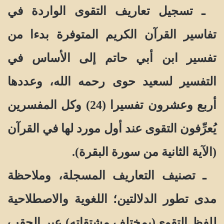
ـ تسجيل تعاريف التقوى الواردة في
تفاسير القرآن الكريم المتوفرة بدءا من
تفسير ابن أبي حاتم إلى الأساس في
التفسير لسعيد حوى رحمه الله، وعددها
أربع وعشرون تفسيرا (24) وكل المفسرين
يُعرِّفون التقوى عند أول مورد لها في القرآن
(الآية الثانية من سورة البقرة).
ـ تصنيف التعاريف المسجلة، وملاحظة
مدى تطور الدلالتين؛ اللغوية والاصطلاحية
للفظ التقوى(بمختلف مشتقاته) عبر الحقب