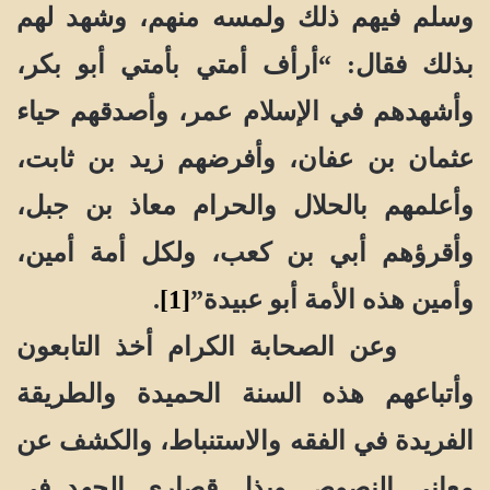
وسلم فيهم ذلك ولمسه منهم، وشهد لهم
بذلك فقال: “أرأف أمتي بأمتي أبو بكر،
وأشهدهم في الإسلام عمر، وأصدقهم حياء
عثمان بن عفان، وأفرضهم زيد بن ثابت،
وأعلمهم بالحلال والحرام معاذ بن جبل،
وأقرؤهم أبي بن كعب، ولكل أمة أمين،
وأمين هذه الأمة أبو عبيدة”
[1]
.
وعن الصحابة الكرام أخذ التابعون
وأتباعهم هذه السنة الحميدة والطريقة
الفريدة في الفقه والاستنباط، والكشف عن
معاني النصوص وبذل قصارى الجهد في