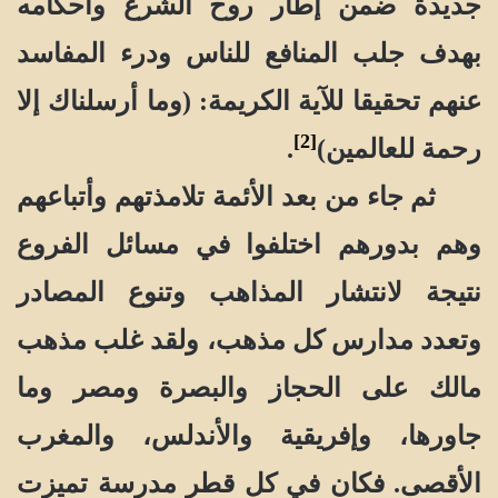
جديدة ضمن إطار روح الشرع وأحكامه
بهدف جلب المنافع للناس ودرء المفاسد
عنهم تحقيقا للآية الكريمة: (وما أرسلناك إلا
[2]
رحمة للعالمين)
.
ثم جاء من بعد الأئمة تلامذتهم وأتباعهم
وهم بدورهم اختلفوا في مسائل الفروع
نتيجة لانتشار المذاهب وتنوع المصادر
وتعدد مدارس كل مذهب، ولقد غلب مذهب
مالك على الحجاز والبصرة ومصر وما
جاورها، وإفريقية والأندلس، والمغرب
الأقصى. فكان في كل قطر مدرسة تميزت