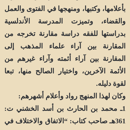
بأعلامها، وكتبها، ومنهجها في الفتوى والعمل
والقضاء، وتميزت المدرسة الأندلسية
بدراستها للفقه دراسة مقارنة تخرجه من
المقارنة بين آراء علماء المذهب إلى
المقارنة بين آراء أئمته وآراء غيرهم من
الأئمة الآخرين، واختيار الصالح منها، تبعا
لقوة دليله.
وكان لهذا المنهج رواد وأعلام أشهرهم:
1ـ محمد بن الحارث بن أسد الخشني ت:
361هـ صاحب كتاب: “الاتفاق والاختلاف في