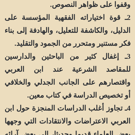
وقفوا على ظواهر النصوص.
2ـ قوة اختياراته الفقهية المؤسسة على
الدليل، والكاشفة للتعليل، والهادفة إلى بناء
فكر مستنير ومتحرر من الجمود والتقليد.
3ـ إغفال كثير من الباحثين والدارسين
للمقاصد الشرعية عند ابن العربي
واقتصارهم على الجانب الجدلي والخلافي
أو تخصيص الدراسة في كتاب معين.
4ـ تجاوز أغلب الدراسات المنجزة حول ابن
العربي الاعتراضات والانتقادات التي وجهها
بعض العلماء قديما وحديثا، إلى بعض آرائه