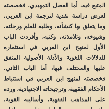
المتبع فيه، أما الفصل التمهيدي، فخصصته
لعرض دراسة نقدية لترجمة ابن العربي،
وما يتعلق بها كنشأته، وطلبه للعلم ورحلته،
وشيوخه، وتلامذته، وكتبه، وأفردت الباب
الأول لمنهج ابن العربي في استثماره
للدلالات اللغوية والأدلة الأصولية المتفق
عليها والمختلف فيها، أما الباب الثاني،
فخصصته لمنهج ابن العربي في استنباط
الأحكام الفقهية، وترجيحاته الاجتهادية، ورده
على المذاهب الفقهية، وأساليبه القوية،