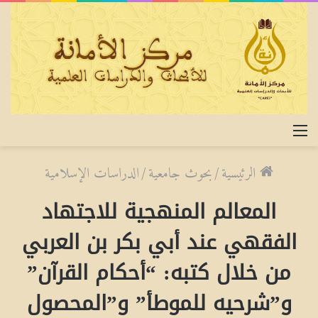
القائمة
الرئيسية
/
بحوث جامعية
/
الدراسات الإسلامية
المعالم المنهجية للاجتهاد
الفقهي عند أبي بكر بن العربي
من خلال كتبه: “أحكام القرآن”
و”شرحيه للموطأ” و”المحصول