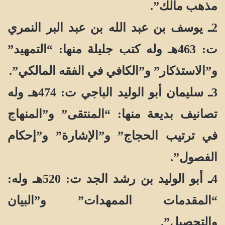
مذهب مالك”.
2ـ يوسف بن عبد الله بن عبد البر النمري
ت: 463هـ وله كتب جليلة منها: “التمهيد”
و”الاستذكار” و”الكافي في الفقه المالكي”.
3ـ سليمان أبو الوليد الباجي ت: 474هـ وله
تصانيف بديعة منها: “المنتقى” و”المنهاج
في ترتيب الحجاج” و”الإشارة” و”إحكام
الفصول”.
4ـ أبو الوليد بن رشد الجد ت: 520هـ وله:
“المقدمات الممهدات” و”البيان
والتحصيل”.