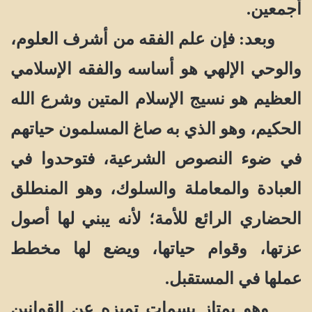
أجمعين.
وبعد: فإن علم الفقه من أشرف العلوم،
والوحي الإلهي هو أساسه
و
الفقه الإسلامي
العظيم هو نسيج الإسلام المتين وشرع الله
الحكيم، وهو الذي به صاغ المسلمون حياتهم
في ضوء النصوص الشرعية، فتوحدوا في
العبادة والمعاملة والسلوك، وهو المنطلق
الحضاري الرائع للأمة؛ لأنه يبني لها أصول
عزتها، وقوام حياتها، ويضع لها مخطط
عملها في المستقبل.
وهو يمتاز بسمات تميزه عن القوانين