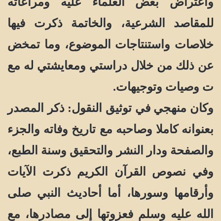
واعتراض بعض العلماء عليه ومراعاته
للمقاصد الشرعية، والخاتمة ذكرت فيها
خلاصات واستنتاجات الموضوع، وما تمخض
عن ذلك من خلال دراستي ومعايشتي له مع
ت وصيات وتوجيهات.
وكان منهجي في توثيق النقول: ذكر المصدر
بعنوانه كاملا وصاحبه مع تاريخ وفاته والجزء
والصفحة ودار النشر والتحقيق وسنة الطبع،
وفي نصوص القرآن الكريم ذكرت الآيات
وأرقامها وسورها، أما أحاديث النبي صلى
الله عليه وسلم فعزوتها إلى مصادرها، مع