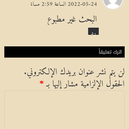
ق
2022-05-24 الساعة 2:59 مساءً
و
البحث غير مطبوع
ل
رد
اترك تعليقاً
لن يتم نشر عنوان بريدك الإلكتروني.
الحقول الإلزامية مشار إليها بـ
*
ا
ل
ت
ع