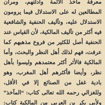
معرفة مآخذ الأئمة وأدلتهم، ومران
المطالعين له على الاستدلال فيما يرومون
الاستدلال عليه، وتآليف الحنفية والشافعية
فيه أكثر من تآليف المالكية، لأن القياس عند
الحنفية أصل للكثير من فروع مذهبهم كما
عرفت، فهم لذلك أهل النظر والبحث، وأما
المالكية فالأثر أكثر معتمدهم وليسوا بأهل
نظر، وأيضا فأكثرهم أهل المغرب، وهو
بادية غفل من الصنائع إلا في الأقل،
وللغزالي رحمه الله تعالى كتاب: “المآخذ”
ولأبي بكر بن العربي من المالكية كتاب: