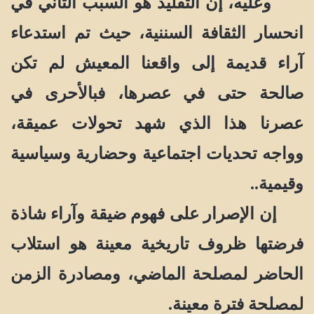
وعليه، إن التقليد هو السبب الثاني في
انحسار الثقافة السننية، حيث تم استدعاء
آراء قديمة إلى واقعنا المعيش لم تكن
صالحة حتى في عصرها، فبالأحرى في
عصرنا هذا الذي شهد تحولات عميقة،
وواجه تحديات اجتماعية وحضارية وسياسية
وقيمية..
إن الإصرار على فهوم ضيقة وآراء شاذة
فرضتها ظروف تاريخية معينة هو استلاب
الحاضر لمصلحة الماضي، ومصادرة الزمن
لمصلحة فترة معينة.