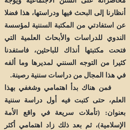
محاضراته على السنن الاجتماعية ويوجه
أنظارنا إلى البحث فيها ودراستها، هذا فضلا
عن استفادتي من المكتبة السننية لمؤسسة
الندوي للدراسات والأبحاث العلمية التي
فتحت مكتبتها أنذاك للباحثين، فاستفدنا
كثيرا من التوجه السنني لمديرها وما ألفه
في هذا المجال من دراسات سننية رصينة.
فمن هناك بدأ اهتمامي وشغفي بهذا
العلم، حتى كتبت فيه أول دراسة سننية
بعنوان: (تأملات سريعة في واقع الأمة
الإسلامية)، ثم بعد ذلك زاد اهتمامي أكثر