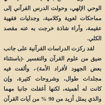
الوحي الإلهي، وحولت الدرس القرآني إلى
مماحكات لغوية وكلامية، وجدليات فقهية
عقيمة، وآراء شاذة خرجت به عنه مقصد
الكلي.
لقد ركزت الدراسات القرآنية على جانب
ضيق من علوم القرآن والتفسير -(باستثناء
بعض الجهود لأفراد الأمة)-، وألفت فيه
مجلدات طوال، وشروحات كثيرة، وإن
كانت له أهميته، لكنها أغفلت جانبا مهما
والذي يمثل أزيد من 90 % من آيات القرآن