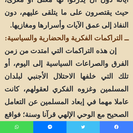
حيث يقتصرون على ما يتلقى عليهم، دون
النفاذ إلى عمق الآيات وأسرارها ومغازيها.
ــ التراكمات الفكرية والحضارية والسياسية:
إن هذه التراكمات التي امتدت من زمن
الفرق والصراعات السياسية إلى اليوم، أو
تلك التي خلفها الاحتلال الأجنبي لبلدان
المسلمين وغزوه الفكري لعقولهم، كانت
عاملا مهما في إبعاد المسلمين عن التعامل
الصحيح مع الوحي الإلهي قرآنا وسنة؛ فواقع
اليوم هو نتيجة لتراكم مآسي الأمس، وما