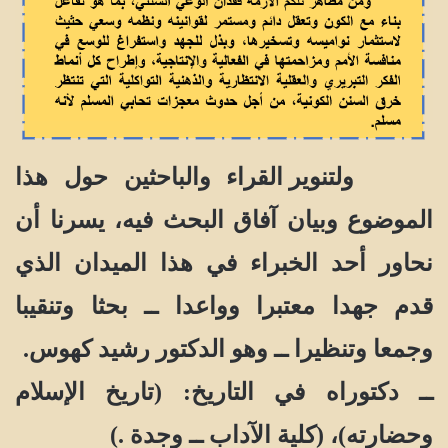
ولتنوير القراء والباحثين حول هذا
الموضوع وبيان آفاق البحث فيه، يسرنا أن
نحاور أحد الخبراء في هذا الميدان الذي
قدم جهدا معتبرا وواعدا ــ بحثا وتنقيبا
وجمعا وتنظيرا ــ وهو الدكتور رشيد كهوس.
ــ دكتوراه في التاريخ: (تاريخ الإسلام
وحضارته)، (كلية الآداب ــ وجدة .)