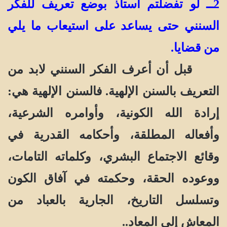
2ــ لو تفضلتم أستاذ بوضع تعريف للفكر
السنني حتى يساعد على استيعاب ما يلي
من قضايا.
قبل أن أعرف الفكر السنني لابد من
التعريف بالسنن الإلهية. فالسنن الإلهية هي:
إرادة الله الكونية، وأوامره الشرعية،
وأفعاله المطلقة، وأحكامه القدرية في
وقائع الاجتماع البشري، وكلماته التامات،
ووعوده الحقة، وحكمته في آفاق الكون
وتسلسل التاريخ، الجارية بالعباد من
المعاش إلى المعاد..