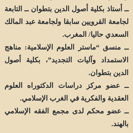
ــ أستاذ بكلية أصول الدين بتطوان ــ التابعة
لجامعة القرويين سابقا ولجامعة عبد المالك
السعدي حاليا/ المغرب.
ــ منسق “ماستر العلوم الإسلامية: مناهج
الاستمداد وآليات التجديد”، بكلية أصول
الدين بتطوان.
ــ عضو مركز دراسات الدكتوراه العلوم
العقدية والفكرية في الغرب الإسلامي.
ــ عضو محكم لدى مجمع الفقه الإسلامي
بالهند.