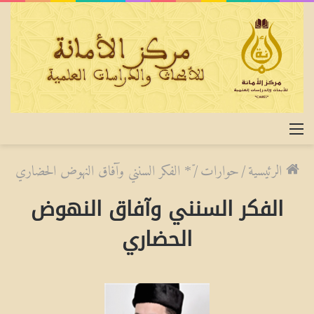
القائمة
الرئيسية
/
حوارات
/
ّ* الفكر السنني وآفاق النهوض الحضاري
الفكر السنني وآفاق النهوض
الحضاري