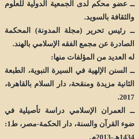
ــ عضو محكم لدى الجمعية الدولية للعلوم
والثقافة بالسويد.
ــ رئيس تحرير (مجلة المدونة) المحكمة
الصادرة عن مجمع الفقه الإسلامي بالهند.
له العديد من المؤلفات منها:
ــ السنن الإلهية في السيرة النبوية، الطبعة
الثانية مزيدة ومنقحة، دار السلام بالقاهرة،
2017.
ــ العمران الإسلامي دراسة تأصيلية في
ضوء القرآن والسنة، دار الحكمة-مصر، ط1:
1434هـ-2013م.