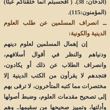
(الدخان: 38). ( أفحسبتم أنما خلقناكم عبثًا)
(المؤمنون:115).
ــ انصراف المسلمين عن طلب العلوم
الدينية والكونية
:
إن إهمال المسلمين لعلوم دينهم
ودنياهم والنظر في أقوال أسلافهم،
وانصراف الطلاب عن ذلك أو يكادون،
فتجدهم لا يقرأون من الكتب الدينية إلا
مختصرات مما كتبه المتأخرون، لا ترقى بهم
إلى تصحيح مقدمات العلوم، وضبط أصولها
وأدلتها، وتمييز صحيحها من سقيمها.. وهم