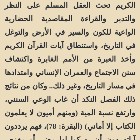
الكريم تحث العقل المسلم على النظر
والتدبر والقراءة المقاصدية الحضارية
الواعية للكون والسير في الأرض والتوغل
في التاريخ، واستنطاق آيات القرآن الكريم
وأخذ العبرة من الأمم الغابرة واكتشاف
سنن الاجتماع والعمران الإنساني وامتدادها
في مسار التاريخ، وغير ذلك.. وكان من نتائج
ذلك الفصل النكد أن غاب الوعي السنني،
وارتفع نسبة المية (ومنهم أميون لا يعلمون
الكتاب إلا أماني) (البقرة: 78)، فهم يرددون
آياته دون أن يدركوا لها معنى أو مغزى،