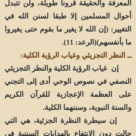
المعرفة والحقيقة قرونا طويلة، ولن تتبدل
أحوال المسلمين إلا طبقا لسنن الله في
التغيير: (إن الله لا يغير ما بقوم حتى يغيروا
ما بأنفسهم)(الرعد: 11).
ــ
النظر التجزيئي وغياب الرؤية الكلية
:
إن غياب الرؤية الكلية والنظر التجزيئي
النصفي في نصوص الوحي أدى إلى التجني
على العظمة الإعجازية للقرآن الكريم
والسنة النبوية، وسننهما الكلية.
إن سيطرة النظرة الجزئية، هي التي
حالت دون الانتفاع بالهدايات السننية في