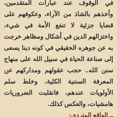
في الوقوف عند عبارات المتقدمين،
وأخذهم بالشاذ من الآراء، وعكوفهم على
قضايا جزئية لا تنفع الأمة في شيء،
واختزالهم الدين في أشكال ومظاهر خرجت
به عن جوهره الحقيقي في كونه دينا يسعى
إلى صناعة الحياة في سبيل الله على منهاج
سنن الله.. حجب عقولهم ومداركهم عن
المعرفة السننية الكلية، وخلط سلم
الأولويات عندهم، فانقلبت الضروريات
هامشيات، والعكس كذلك.
ــ الواقع المتردي: