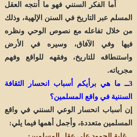
أما الفكر السنني فهو ما أنتجه العقل
المسلم عبر التاريخ في السنن الإلهية، وذلك
من خلال تفاعله مع نصوص الوحي ونظره
فيها وفي الآفاق، وسيره في الأرض
واستنطاقه للتاريخ، وفقهه للواقع وفهم
مجرياته.
3ــ ما هي برأيكم أسباب انحسار الثقافة
السننية في واقع المسلمين؟
إن أسباب انحسار الوعي السنني في واقع
المسلمين متعددة، وأجمل أهمها فيما يلي:
ــ غلبة الجمود على عقل المسلمين
: