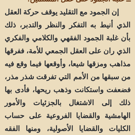
إن الجمود مع التقليد يوقف حركة العقل
الذي أنيط به التفكر والنظر والتدبر، ذلك
بأن غلبة الجمود الفقهي والكلامي والفكري
الذي ران على العقل الجمعي للأمة، ففرقها
مذاهب ومزقها شيعا، وأوقعها فيما وقع فيه
من سبقها من الأمم التي تفرقت شذر مذر،
فضعفت واستكانت وذهب ريحها، فأدى بها
ذلك إلى الاشتغال بالجزئيات والأمور
الهامشية والقضايا الفروعية على حساب
الكليات والقضايا الأصولية، ومنها الفقه