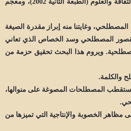
للدراسة هما: المعجم الموحد لمصطلحات اللسانيات الصادر عن المنظمة العربية للتربية والثقافة والعلوم (الطبعة الثانية 2002)، ومعجم
ها المصطلحي
، وغايتنا منه إبراز مقدرة الصيغة
ز القصور المصطلحي وسد الخصاص الذي تعاني
لمصطلحية. ويروم هذا البحث تحقيق حزمة من
ح والكلمة.
لي تستقطب المصطلحات المصوغة على منوالها،
حي.
 مظاهر الخصوبة والإنتاجية التي تميزها من