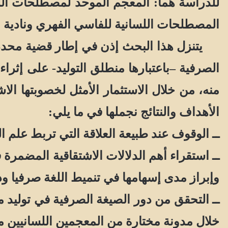
المصطلحات اللسانية للفاسي الفهري ونادية العمري
يتنزل هذا البحث إذن في إطار قضية محد
الصرفية –باعتبارها منطلق التوليد- على إث
منه، من خلال الاستثمار الأمثل لخصوبتها ا
الأهداف والنتائج نجملها في ما يلي:
ــ الوقوف عند طبيعة العلاقة التي تربط علم 
ــ استقراء أهم الدلالات الاشتقاقية المضمر
وإبراز مدى إسهامها في تنميط اللغة صرفيا ود
ــ التحقق من دور الصيغة الصرفية في توليد 
خلال مدونة مختارة من المعجمين اللسانيين م