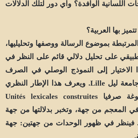
 اللسانية الوافدة؟ وأي دور لتلك الدلالات
ميز بها العربية؟
مرتبطة بموضوع الرسالة ووصفها وتحليليها،
طبيقي على تحليل دلالي قائم على النظر في
 الاختيار إلى
النموذج الوصلي في الصرف
 هذا الإطار النظري
وهو نموذج صرفي يهتم بالمفردات المصوغة صرفيا Unités lexicales construites
ولدها في المعجم من جهة، وتخبر بدلالتها من جهة
ة. فينظر في ظهور الوحدات من جهتين: جهة
.