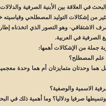
لبحث في العلاقة بين الأبنية الصرفية والدلالا
ثير من إشكالات التوليد المصطلحي وقياسيته خ
ف الاشتقاقي- وهو التصور الذي اتخذناه إطار
الصرفية في العربية.
بة جملة من الإشكالات أهمها:
ة علم المصطلح؟
 هل هما وحدتان متمايزتان أم هما وحدة معجم
صرفية الاسمية والوصفية؟
وتنميطها صرفيا ودلاليا؟ وما أهمية ذلك في ا