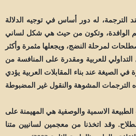
 الترجمة، له دور أساس في توجيه الدلالة
فاهيم الوافدة، وتكون من حيث هي شكل لساني
صطلحات لمرحلة النضج، ويجعلها مثمرة وأكثر
ل التداولي للعربية ومقدرة على المنافسة من
 في الصيغة عند بناء المقابلات العربية يؤدي
ه الترجمات المشوهة والنقول غير المضبوطة
لطبيعة الاسمية والوصفية هي المهيمنة على
ح. وقد اتخذنا من معجمين لسانيين متنا