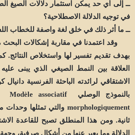
ــ إلى أي حد يمكن استثمار دلالات الصيغ ال
في توجيه الدلالة الاصطلاحية؟
ــ ما أثر ذلك في خلق لغة واصفة للخطاب اللس
وقد اعتمدنا في مقاربة إشكالات البحث منهج
بهدف تقديم تفسير لها واستخلاص النتائج. ك
العلاقة بين النمط الصيغي الذي يبنى عليه 
الاشتقاقي
لرائدته الباحثة الفرنسية
دانيال ك
بالنموذج الوصلي
Modèle associatif
morphologiquement والتي 
ثانية. ومن هذا المنطلق تصبح للقاعدة الا
الدلالة وما يعبر عنها من أشكال صرفية، وجهة 