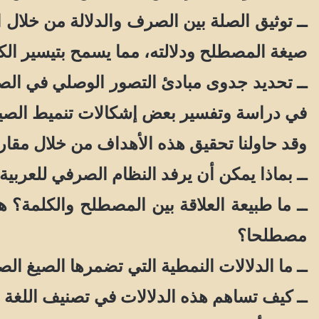
ــ توثيق الصلة بين الصرف والدلالة من خلال ا
صيغة المصطلح ودلالته، مما يسمح بتيسير الك
ــ تحديد جدوى مبادئ التصور الوصلي في الصر
في دراسة وتفسير بعض إشكالات تنميط الصيغ 
وقد حاولنا تحقيق هذه الأهداف من خلال مقار
ــ بماذا يمكن أن يرفد النظام الصرفي للعربي
ــ ما طبيعة العلاقة بين المصطلح والكلمة؟
مصطلحا؟
ــ ما الدلالات النمطية التي تضمرها الصيغ ال
ــ كيف تساهم هذه الدلالات في تصنيف اللغة 