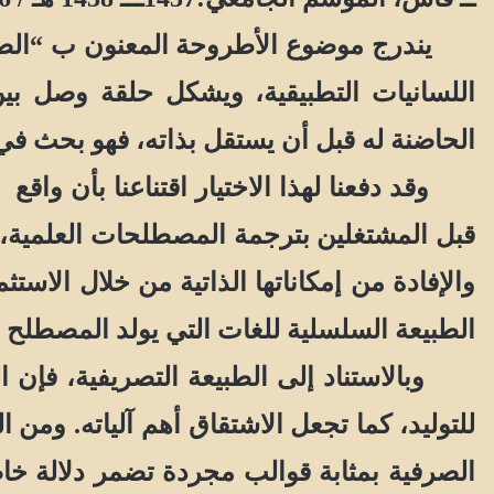
يندرج موضوع الأطروحة المعنون ب “الصيغ
اللسانيات التطبيقية، ويشكل حلقة وصل بي
الحاضنة له قبل أن يستقل بذاته، فهو بحث في 
وقد دفعنا لهذا الاختيار اقتناعنا بأن واقع
قبل المشتغلين بترجمة المصطلحات العلمية، وإيم
والإفادة من إمكاناتها الذاتية من خلال الاستث
الطبيعة السلسلية للغات التي يولد المصطلح ف
وبالاستناد إلى الطبيعة التصريفية، فإن الع
للتوليد، كما تجعل الاشتقاق أهم آلياته. ومن 
الصرفية بمثابة قوالب مجردة تضمر دلالة خا