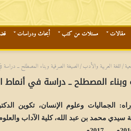
مقالات
مستلات من كتب
أبحاث ودراسات
قضاي
ية
/
اللغة العربية والأدب
/
الصيغة الصرفية وبناء المصطلح ــ دراسة في
وبناء المصطلح ــ دراسة في أنماط ا
اه: الجماليات وعلوم الإنسان، تكوين الدكتور
ة سيدي محمد بن عبد الله، كلية الآداب والعلوم 