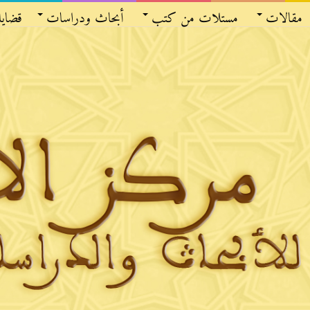
مقالات
مستلات من كتب
أبحاث ودراسات
قضايا