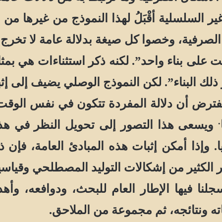
السلسلية أقْبَلُ لهذا النموذج من غيرها من ا
غ الصرفية، وخصوا كل صيغة بدلالة عامة لا تخرج
بت على بناء واحد”. لكنه ذكر استثناءات هي بمث
 ذلك البناء”. لكن النموذج الوصلي يضيف إلى إث
رض أن دلالة المفردة تتكون في نفس الوقت 
.
ويسعى هذا التصور إلى تحويل النظر في هذه 
يا. وإذا أمكن إثبات هذه المبادئ العامة، فإن
ر الكثير من إشكالات التوليد المصطلحي وقياسي
 فيها الإطار العام للبحث، ودوافعه، وأهداف
ته ونتائجه، ثم مجموعة من الملاحق.