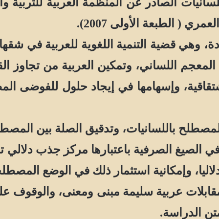
 ( الطبعة الأولى 2007).
دة، وهي
قضية التنمية اللغوية للعربية في شق
راء المعجم اللساني، وتمكين العربية من تجاو
لاشتقاقية، وإسهامها في إيجاد حلول للفوضى ا
المصطلح باللسانيات، وتدقيق الصلة بين المصطل
ة في الصيغ الصرفية باعتبارها مركز جذب دلا
لاليا، وإمكانية استثمار ذلك في الوضع المصطل
مقابلات عربية سليمة مبنى ومعنى، والوقوف على
تن الدراسة.