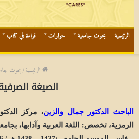
الرئيسية
بحوث جامعية
حوارات
قراءة في كتاب
الرئيسية
/
بحوث جامع
الصيغة الصرفية 
الباحث الدكتور جمال والزين
، مركز الدكتور
الرمزية، تخصص: اللغة العربية وآدابها، بجامع
ــ فاس،
الموسم الجامعي:
1437ـــ 1438 هـ / 2016م ــــ 2017م