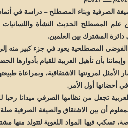
ة الصرفية وبناء المصطلح – دراسة في أنما
ن علم المصطلح الحديث النشأة واللسانيات 
دائرة المشترك بين العلمين.
 الفوضى المصطلحية يعود في جزء كبير منه إلى 
اننا بأن تأهيل العربية للقيام بأدوارها الحضا
مار الأمثل لمرونتها الاشتقاقية، وبمراعاة طبي
ي أحضانها أول الأمر.
ربية تجعل من نظامها الصرفي ميدانا رحبا لل
المعلوم أن بين الاشتقاق والصيغة الصرفية صلة 
صة، تسكب فيها المواد اللغوية لتتولد منها م