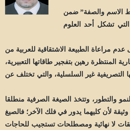
ط الاسم والصفة” ضمن
التي تشكل أحد العلوم
عدم مراعاة الطبيعة الاشتقاقية للعربية من
رية المنتظرة رهين بتفجير طاقاتها التعبيرية،
عتها التصريفية غير السلسلية، والتي تختلف عن
نمو والتطور، وتتخذ الصيغة الصرفية منطلقا
وثيقة لأن كليهما يدور في فلك الآخر؛ فالصيغ
شتقات لا نهائية ومصطلحات تستجيب للحاجات