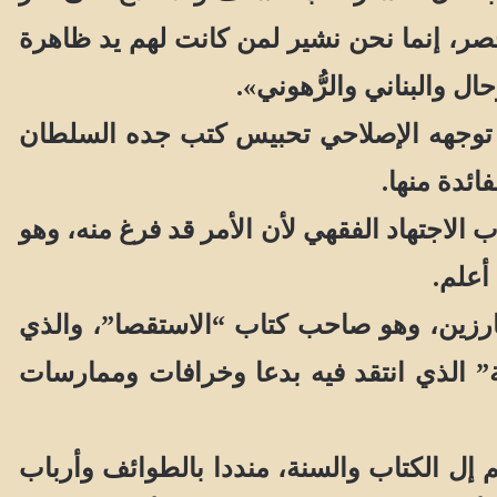
حصر، إنما نحن نشير لمن كانت لهم يد ظاهرة
ل والبناني والرُّهوني».
 توجهه الإصلاحي تحبيس كتب جده السلطان
ئدة منها.
لاجتهاد الفقهي لأن الأمر قد فرغ منه، وهو
أعلم.
رزين، وهو صاحب كتاب “الاستقصا”، والذي
” الذي انتقد فيه بدعا وخرافات وممارسات
ل الكتاب والسنة، منددا بالطوائف وأرباب