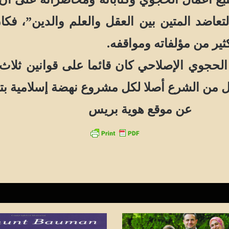
عاضد المتين بين العقل والعلم والدين”، فكا
ير من مؤلفاته ومواقفه.
الإصلاحي كان قائما على قوانين ثلاث، هي 
 من الشرع أصلا لكل مشروع نهضة إسلامية بتوظ
ة بريس