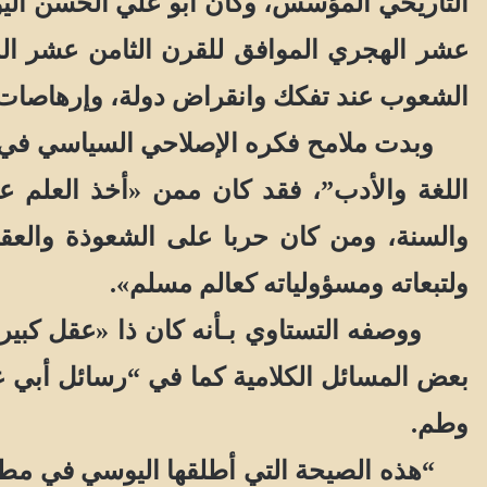
عشر الهجري الموافق للقرن الثامن عشر الم
الشعوب عند تفكك وانقراض دولة، وإرهاصات 
وبدت ملامح فكره الإصلاحي السياسي في رسا
اللغة والأدب”، فقد كان ممن «أخذ العلم عل
والسنة، ومن كان حربا على الشعوذة والعقلية
ولتبعاته ومسؤولياته كعالم مسلم».
ووصفه التستاوي بـأنه كان ذا «عقل كبير 
بعض المسائل الكلامية كما في “رسائل أبي ع
وطم.
“هذه الصيحة التي أطلقها اليوسي في مطلع ال