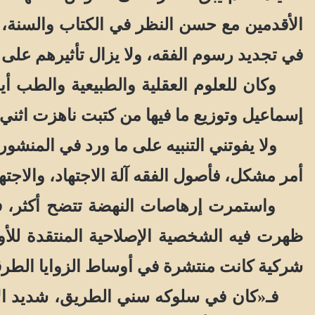
الأقدمين مع حسن النظر في الكتاب والسنة، و
في تجديد رسوم الفقه، ولا يزال تأثيرهم على ا
وكان للعلوم العقلية والطبيعية والطب أي
إسماعيل وتوزيع ما فيها من كتبت ناهزت اثني
ولا يفوتني التنبيه على ما ورد في المنشور 
أمر مشكل، فأصول الفقه آلة الاجتهاد، والاجتها
واستمرت إرهاصات النهضة تتضح أكثر، فكان
ظهرت فيه الشخصية الإصلاحية المنتقدة للأ
شركية كانت منتشرة في أوساط الزوايا الطرق
فـ«كان في سلوكه سني الطريق، شديد الإنكا