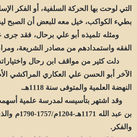
التي لوحت بها الحركة السلفية، أو الفكر الإس
بطيء الكواكب، خيل معه للبعض أن الصبح ل
ومثله تلميذه أبو علي برحال، فقد جرى على
الفقه واستمدادهم من مصادر الشريعة، ومرا
دلت كثير من مواقف ابن رحال واختياراته الفق
الآخر أبو الحسن علي العكاري المراكشي الأ
النهضة العلمية والمتوفى سنة 1118هـ.
وقد اشتهر بتأسيسه لمدرسة علمية أسهمت في
بن عبد ال
والفكر.