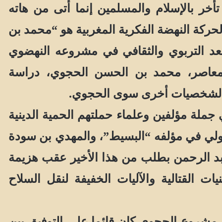
أخر بالإسلام والمسلمين إنما أتى من هاته
 لحركة النهضة الفكرية المغربية هو “محمد بن
عد التربوي والثقافي في مشروعه النهضوي
المعاصر، محمد بن الحسن الحجوي، دراسة
ة مؤلفين وعلماء حملتهم الحمية الدينية
سولي في مؤلفه “البسيط”، والمهدي بن سودة
د الرحمن بطلب من هذا الأخير عقب هزيمة
ت القتالية والآليات الخفيفة لنقل السلاح
شروع الحجوي كان قائما على التوفيق بين