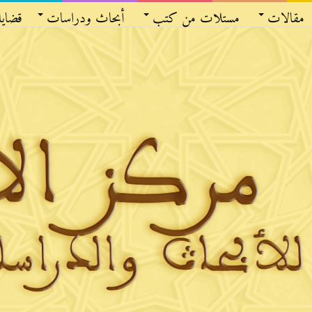
مقالات
مستلات من كتب
أبحاث ودراسات
قضايا