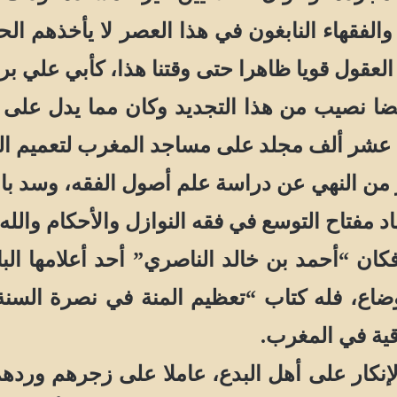
الفقهاء النابغون في هذا العصر لا يأخذهم ال
لعقول قويا ظاهرا حتى وقتنا هذا، كأبي علي برحا
ضا نصيب من هذا التجديد وكان مما يدل على
 عشر ألف مجلد على مساجد المغرب لتعميم الفا
من النهي عن دراسة علم أصول الفقه، وسد باب ا
د مفتاح التوسع في فقه النوازل والأحكام والله 
 “أحمد بن خالد الناصري” أحد أعلامها البا
وضاع، فله كتاب “تعظيم المنة في نصرة السنة
ية في المغرب.
ر على أهل البدع، عاملا على زجرهم وردهم إ