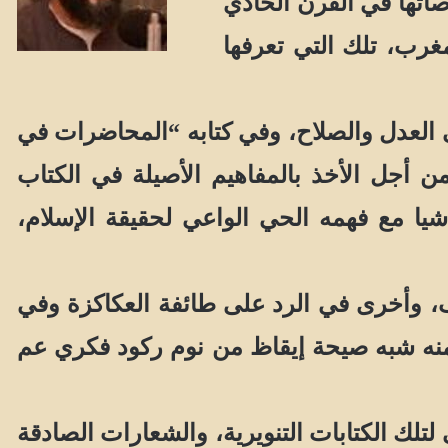
ا ـ أحد أبرز إرهاصاتها في القرن الحادي
غرب، تلك التي تعرفها
العدل والصلاح، وفي كتابه “المحاضرات في
ن أجل الأخذ بالمفاهيم الأصيلة في الكتاب
اشيا مع فهمه الحي الواعي لحقيقة الإسلام،
 وأخرى في الرد على طائفة العكاكزة وفي
 منه شبه صيحة إيقاظ من نوم ركود فكري عم
لك الكتابات التنويرية، والشعارات الصادقة