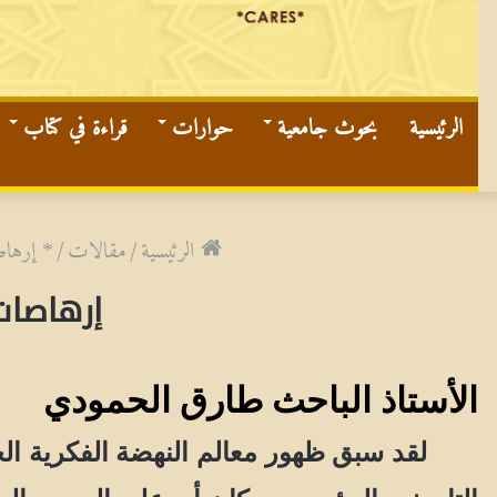
الرئيسية
بحوث جامعية
حوارات
قراءة في كتاب
الرئيسية
/
مقالات
/
* إرهاص
إرهاصات
الأستاذ الباحث طارق الحمودي
لقد سبق ظهور معالم النهضة الفكرية الحد