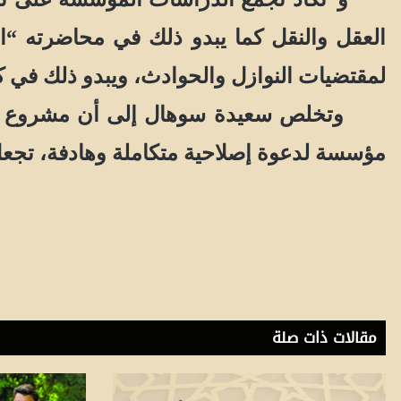
العقل والنقل كما يبدو ذلك في محاضرته “الت
لمقتضيات النوازل والحوادث، ويبدو ذلك في كث
وتخلص سعيدة سوهال إلى أن مشروع الحجوي 
مؤسسة لدعوة إصلاحية متكاملة وهادفة، تجعل
عن موقع هوي
مقالات ذات صلة