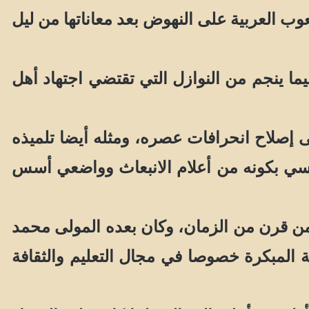
عوب العربية على النهوض بعد معاناتها من ليل
 ينجم من النوازل التي تقتضي اجتهاد أهل
لى إصلاح انحرافات عصره، ومثله أيضا تلميذه
ويسي بكونه من أعلام الانبعاث وواضعي أسس
ن قرن من الزمان، وكان بعده المولى محمد
 من ملامح اليقظة المبكرة خصوصا في مجال التعليم والثقافة