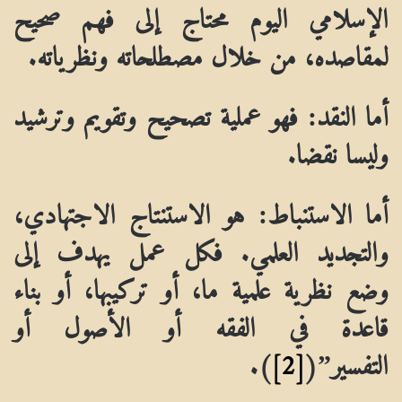
الإسلامي اليوم محتاج إلى فهم صحيح
لمقاصده، من خلال مصطلحاته ونظرياته.
أما النقد: فهو عملية تصحيح وتقويم وترشيد
وليسا نقضا.
أما الاستنباط: هو الاستنتاج الاجتهادي،
والتجديد العلمي. فكل عمل يهدف إلى
وضع نظرية علمية ما، أو تركيبها، أو بناء
قاعدة في الفقه أو الأصول أو
التفسير”(
[2]
).