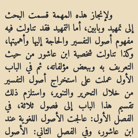
ولإنجاز هذه المهمة قسمت البحث
إلى تمهيد وبابين، أما التمهيد فقد تناولت فيه
مفهوم أصول التفسير والحاجة إليها وأهميتها،
وكذا تناولت شخصية ابن عاشور من حيث
التعريف به وببعض مؤلفاته، ثم في الباب
الأول عملت على استخراج أصول التفسير
من خلال التحرير والتنوير، واستلزم ذلك
تقسيم هذا الباب إلى فصول ثلاثة، في
الفصل الأول: عالجت الأصول اللغوية عند
ابن عاشور، وفي الفصل الثاني: الأصول