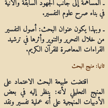
ـ المساهمة إلى جانب الجهود السابقة والآنية
في بناء صرح علوم التفسير.
ـ وبهذا يكون عنوان البحث:
أصول التفسير
من خلال التحرير والتنوير وأثرها في ترشيد
القراءات المعاصرة للقرآن الكريم.
ثانيا: منهج البحث
اقتضت طبيعة البحث الاعتماد على
المنهج التحليلي لأنه: ينظر إليه في بعض
الأدبيات المنهجية على أنه عملية تفسير ونقد