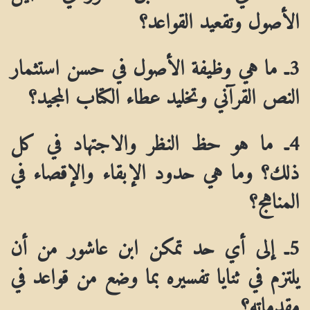
الأصول وتقعيد القواعد؟
3ـ ما هي وظيفة الأصول في حسن استثمار
النص القرآني وتخليد عطاء الكتاب المجيد؟
4ـ ما هو حظ النظر والاجتهاد في كل
ذلك؟ وما هي حدود الإبقاء والإقصاء في
المناهج؟
5ـ إلى أي حد تمكن ابن عاشور من أن
يلتزم في ثنايا تفسيره بما وضع من قواعد في
مقدماته؟