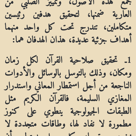
العارية ضمنها، لتحقيق هدفين رئيسين
متكاملين، تندرج تحت كل واحد منهما
أهداف جزئية عديدة، هذان الهدفان هما:
1ـ تحقيق صلاحية القرآن لكل زمان
ومكان، وذلك بالتوسل بالوسائل والأدوات
الناجعة من أجل استمطار المعاني واستدرار
المغازي السليمة، فالقرآن الكريم مثل
الطبقات الجيولوجية ينطوي على كنوز
مطمورة لا نفاد لها، وطاقات متجددة لا
نضوب يعتريها، وكل جيل يستطيع أن