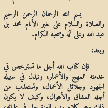
بسم الله الرحمان الرحمن الرحيم
والصلاة والسلام على خير الأنام محمد بن
عبد الله وعلى آله وصحبه الكرام.
وبعد،
فإن كتاب الله أجل ما تسترخص في
خدمته المهج والأعمار،
وتبذل في سبيله
الجهود وجلائل الأعمال، وتستعذب من
أجله المشاق والأهوال، وكيف لا يكون
ذلك وهو كلام رب العزة جل في عليائه،