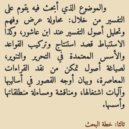
والموضوع الذي أبحث فيه يقوم على
التفسير من خلال: محاولة عرض وفهم
وتحليل أصول التفسير عند ابن عاشور، وكذا
الاستنباط قصد استنتاج وتركيب القواعد
والأسس المعتمدة في التحرير والتنوير،
لصياغة أصول تمكن من نقد القراءات
المعاصرة، وبيان أوجه القصور في أساليبها
وآليات اشتغالها، ومناقشة ومساءلة منطلقاتها
وأسسها.
ثالثا: خطة البحث