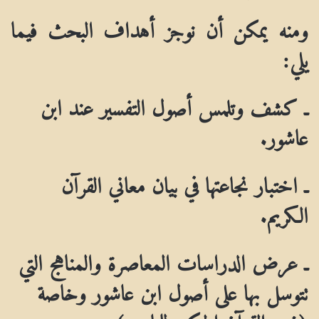
ومنه يمكن أن نوجز أهداف البحث فيما
يلي:
ـ كشف وتلمس أصول التفسير عند ابن
عاشور.
ـ اختبار نجاعتها في بيان معاني القرآن
الكريم.
ـ عرض الدراسات المعاصرة والمناهج التي
تتوسل بها على أصول ابن عاشور وخاصة
(فهم القرآن الحكيم للجابري).