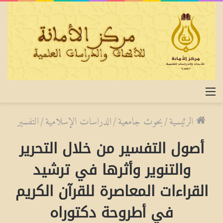
القائمة
الرئيسية
/
بحوث جامعية
/
الدراسات الإسلامية
/
التفسير
أصول التفسير من خلال التحرير
والتنوير وأثرها في ترشيد
القراءات المعاصرة للقرآن الكريم
في أطروحة دكتوراه