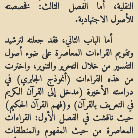
النقلية، أما الفصل الثالث: فخصصته
للأصول الاجتهادية.
أما الباب الثاني، فقد جعلته لترشيد
وتقويم القراءات المعاصرة على ضوء أصول
التفسير من خلال التحرير والتنوير، واخترت
من هذه القراءات (أنموذج الجابري) في
دراسته الأخيرة (مدخل إلى القرآن الكريم
في التعريف بالقرآن) و(فهم القرآن الحكيم)
حيث ناقشت في الفصل الأول: القراءات
المعاصرة من حيث المفهوم
والمنطلقات