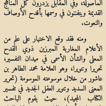
المأصولة، وفي المقابل يزدرون كل المناهج
القديمة ويتفننون في وسمها بأقدح الأوصاف
والنعوت.
ومنه فقد وقع الاختيار على علم من
الأعلام المغاربة المبرزين ذوي القدح
المعلى والشأن الأسمى في ميدان التفسير،
تحريرا وتنويرا، وهو العلامة محمد الطاهر بن
عاشور من خلال موسوعته الموسومة (تحرير
المعنى السديد وتنوير العقل الجديد في تفسير
الكتاب المجيد)، حيث يقوم الباحث