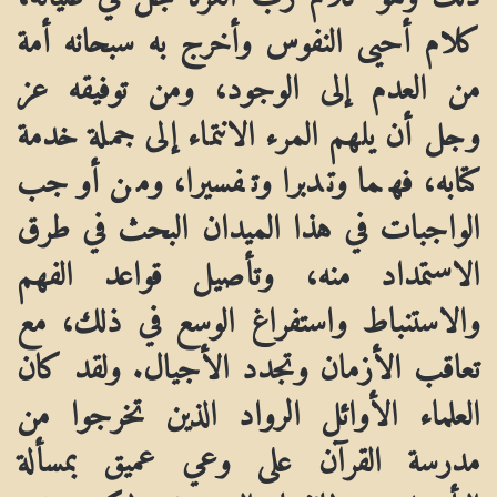
كلام أحيى النفوس وأخرج به سبحانه أمة
من العدم إلى الوجود، ومن توفيقه عز
وجل أن يلهم المرء الانتماء إلى جملة خدمة
كتابه، فهما وتدبرا وتفسيرا، ومن أوجب
الواجبات في هذا الميدان البحث في طرق
الاستمداد منه، وتأصيل قواعد الفهم
والاستنباط واستفراغ الوسع
في ذلك، مع
تعاقب الأزمان وتجدد الأجيال. ولقد كان
العلماء الأوائل الرواد الذين تخرجوا من
مدرسة القرآن على وعي عميق بمسألة