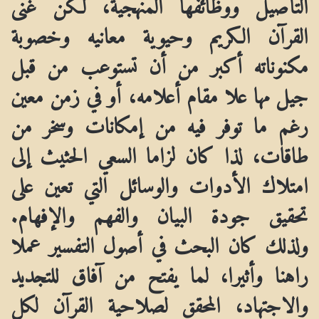
التأصيل ووظائفها المنهجية، لكن غنى
القرآن الكريم وحيوية معانيه وخصوبة
مكنوناته أكبر من أن تستوعب من قبل
جيل مها علا مقام أعلامه، أو في زمن معين
رغم ما توفر فيه من إمكانات وسخر من
طاقات، لذا كان لزاما السعي الحثيث إلى
امتلاك الأدوات والوسائل التي تعين على
تحقيق جودة البيان والفهم والإفهام.
ولذلك كان البحث في أصول التفسير عملا
راهنا وأثيرا، لما يفتح من آفاق للتجديد
والاجتهاد، المحقق لصلاحية القرآن لكل