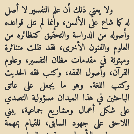
ولا يعني ذلك أن علم التفسير لا أصل
له كما شاع على الألسن، وإنما لم تنل قواعده
وأصوله من الدراسة والتحقيق كنظائره من
العلوم والفنون الأخرى، فقد ظلت متناثرة
ومبثوثة في مقدمات مظان التفسير، وعلوم
القرآن، وأصول الفقه، وكتب فقه الحديث
وكتب اللغة. وهو ما يجعل على عاتق
الباحثين في هذا الميدان مسؤولية التصدي
على شكل أعمال ومشاريع جماعية، يبني
اللاحق على جهود السابق، للقيام بمهمة
جمع هذه الأصول، وتمييز الصلبي من