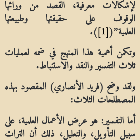
لإشكالات معرفية، القصد من ورائها
الوقوف على حقيقتها وطبيعتها
العلمية”(
[1]
).
وتكمن أهمية هذا المنهج في ضمه لعمليات
ثلاث التفسير والنقد والاستنباط.
ولقد وضح (فريد الأنصاري) المقصود بهذه
المصطلحات الثلاث:
أما التفسير: هو عرض الأعمال العلمية، على
سبيل التأويل، والتعليل، ذلك أن التراث