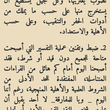
يستخرج منها على حسب ما يملك من
أدوات الحفر والتنقيب، وعلى حسب
الأهلية والاستعداد.
2ـ ضبط وتقنين عملية التفسير التي أصبحت
متاحة للجميع دون قيد أو شرط، فقد
أصبحنا اليوم أمام كم هائل من القراءات
المتناسلة، المفتقدة للحد الأدنى من
الشروط العلمية والأهلية المنهجية، رغم أننا
اليوم _
ويا للمفارقة_ لا أحد يقبل أن
يمارس شخص النقد الفني والأدبي أو تحليل