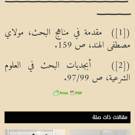
ــــــــــــ
([1]) مقدمة في مناهج البحث، مولاي
مصطفى الهند، ص 159.
([2]) أبجديات البحث في العلوم
الشرعية، ص 97/99.
مقالات ذات صلة