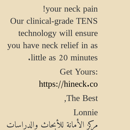
your neck pain!
Our clinical-grade TENS
technology will ensure
you have neck relief in as
little as 20 minutes.
Get Yours:
https://hineck.co
The Best,
Lonnie
مركز الأمانة للأبحاث والدراسات