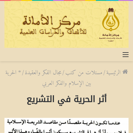
القائمة
الرئيسية
/
مستلات من كتب
/
مجال الفكر والعقيدة
/
* الحرية
بين الإسلام والفكر العربي
أثر الحرية في التشريع