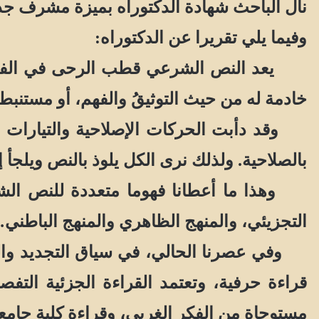
نال الباحث شهادة الدكتوراه بميزة مشرف جدا
وفيما يلي تقريرا عن الدكتوراه:
يعد النص الشرعي قطب الرحى في الفكر الإس
خادمة له من حيث التوثيقُ والفهم، أو مستنبط
وقد دأبت الحركات الإصلاحية والتيارات ال
بالصلاحية. ولذلك نرى الكل يلوذ بالنص ويلجأ 
وهذا ما أعطانا فهوما متعددة للنص الشرع
التجزيئي، والمنهج الظاهري والمنهج الباطني
وفي عصرنا الحالي، في سياق التجديد والتح
قراءة حرفية، وتعتمد القراءة الجزئية التف
مستوحاة من الفكر الغربي، وقراءة كلية جامعة