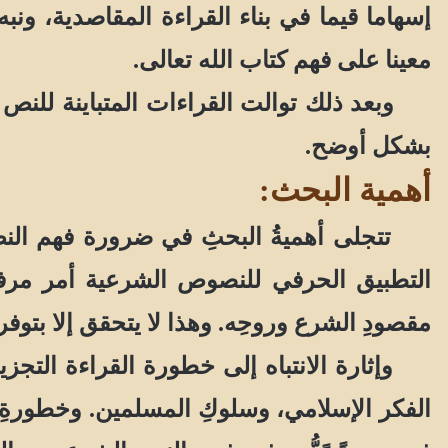
إسهاما قيما في بناء القراءة المقاصدية، ونب
معينا على فهم كتاب الله تعالى.
وبعد ذلك توالت القراءات المتباينة للنص
بشكل أوضح.
أهمية
البحث
:
تتجلى أهميةُ البحثِ في ضرورة فهم النص ال
التطبيق الحرفي للنصوص الشرعية أمر مرف
مقصودِ الشرع وروحِه. وهذا لا يتحقق إلا بتوف
وإثارة الانتباه إلى خطورة القراءة التجزي
الفكر الإسلامي، وسلوكِ المسلمين. وخطورةِ 