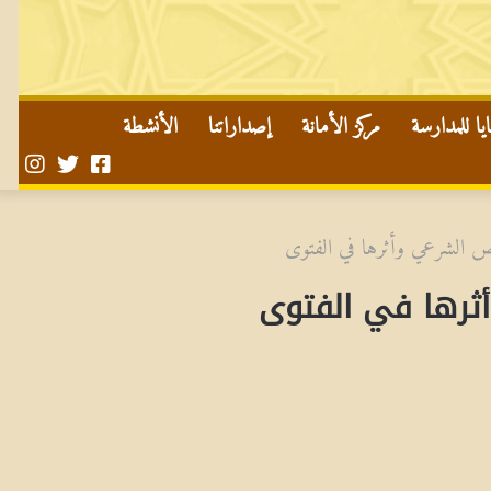
ا للمدارسة
مركز الأمانة
إصداراتنا
الأنشطة
صفحتنا
حسابنا
حساب
على
على
في
تويتر
الفايسبوك
الأن
نص الشرعي وأثرها في الفتوى
ثرها في الفتوى