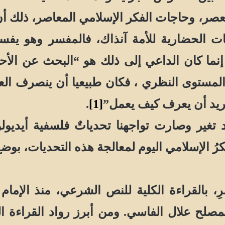
صر، وحاجات الفكر الإسلامي المعاصر، ذلك أن ا
ت الحضارية للأمة آنذاك، فالمفسر وهو يفسر 
إنما كان الداعي إلى ذلك هو “البحث عن الأحكا
لمستوى النظري ، فكان طبيعيا أن ينصرف العل
 يريد أن يعرف كيف يعمل”
[1]
.
ر وصارت تواجهنا تحدياتٌ فلسفية أيديولوجية 
 الإسلامي اليوم لمعالجة هذه التحديات، بوضع 
، بالقراءة الكلية للنص الشرعي، منذ الإما
لمصلح علال الفاسي. ومن أبرز رواد القراءة ا