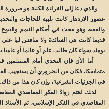
والذي دعا إلى القراءة الكلية هو ضرورة الع
عصور الازدهار كانت تلبية للحاجات والتحديا
والفقيه وهو يبحث في أحكام التيمم والبيوع 
قديما كانت هي السائدة ولا منافس لها على ا
يومئذ سواء كان طالب علم أو عالما أو عاميا
أما الآن فإن التحدي أمام المسلمين قد تغي
متماسكا، فكان من الضروري أن يستجيب الفكرُ
في الجزئيات الشرعية، وإن كان هذا من ذاك.
لذلك اهتم روادُ الفكرِ المقاصدي المعاصرِ
المقاصدي في الفكر الإسلامي، ثم الأستاذ ا