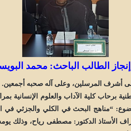
نجاز الطالب الباحث: محمد البوي
على أشرف المرسلين، وعلى آله صحبه أجمعين.
 برحاب كلية الآداب والعلوم الإنسانية بمرا
ضوع: “مناهج البحث في الكلي والجزئي في ال