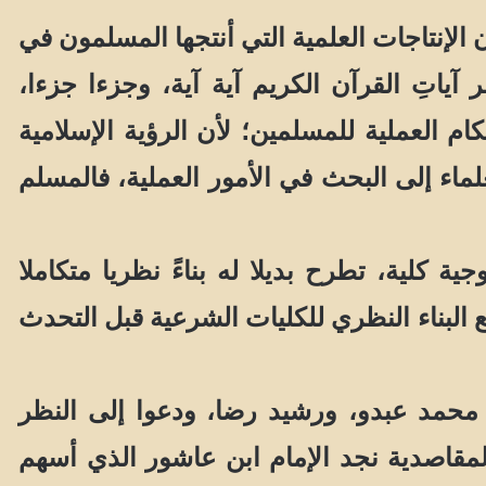
لإنتاجات العلمية التي أنتجها المسلمون في
آياتِ القرآن الكريم آية آية، وجزءا جزءا،
م العملية للمسلمين؛ لأن الرؤية الإسلامية
ماء إلى البحث في الأمور العملية، فالمسلم
كلية، تطرح بديلا له بناءً نظريا متكاملا
البناء النظري للكليات الشرعية قبل التحدث
م محمد عبدو، ورشيد رضا، ودعوا إلى النظر
لمقاصدية نجد الإمام ابن عاشور الذي أسهم