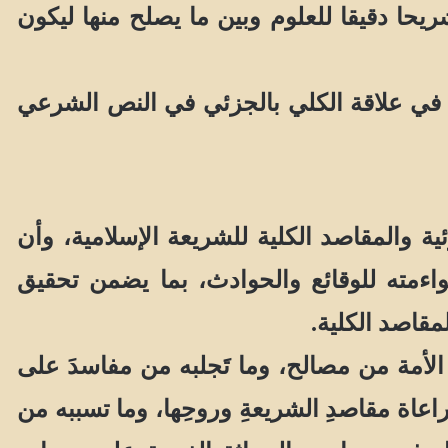
ريحا دقيقا للعلوم وبين ما يصلح منها ليكون
في علاقة الكلي بالجزئي في النص الشرعي
 والمقاصد الكلية للشريعة الإسلامية، وأن
مته للوقائع والحوادث، بما يضمن تحقيق
مقاصد الكلية.
لأمة من مصالح، وما تَجلبه من مفاسدَ على
اة مقاصدِ الشريعةِ وروحِها، وما تسببه من