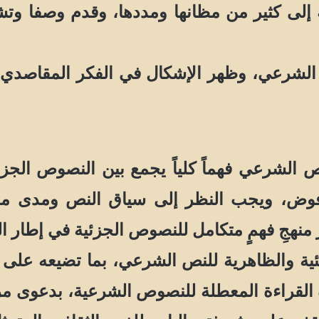
ه إلى كثير من مظانها ومددها، وقدم وصفا وتش
 الشرعي، وظهر الإشكال في الفكر المقاصدي 
شرعي فهماً كلياً يجمع بين النصوص الجزئية
وض، ويجب النظر إلى سياق النص ومدى مواء
ر منهجِ فهمٍ متكامل للنصوص الجزئية في إطار ال
ئية والظاهرية للنص الشرعي، بما تضيعه على ا
القراءة المعطلة للنصوص الشرعية، بدعوى مراع