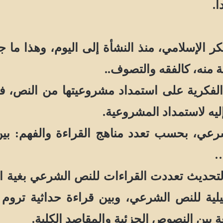
.
لامي، منذ النشأة إلى اليوم، وهذا ما جعل
ة منه، كالفقه والتصوف..
فكرية على استمداد مشروعيتها من النص، فلا
إليه لاستمداد المشروعية.
ي، بحسب تعدد مناهج القراءة والفهم: بين 
…
ديث تعددت القراءات للنص الشرعي بغية الن
صيلية للنص الشرعي، وبين قراءة حداثية تروم
 بين النصوص الجزئية والمقاصد الكلية.