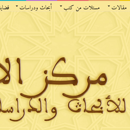
مقالات
مستلات من كتب
أبحاث ودراسات
قضايا